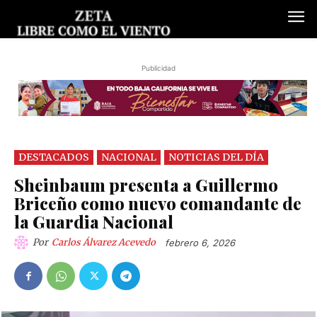
Publicidad
DESTACADOS
NACIONAL
NOTICIAS DEL DÍA
Sheinbaum presenta a Guillermo
Briceño como nuevo comandante de
la Guardia Nacional
Por
Carlos Álvarez Acevedo
febrero 6, 2026