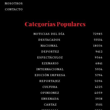
NOSOTROS
CONTACTO
Categorías Populares
NOTICIAS DEL DÍA
72985
DESTACADOS
55534
NACIONAL
18036
DEPORTEZ
9612
ESPECTÁCULOZ
9566
EZENARIO
6841
INTERNACIONAL
5934
EDICIÓN IMPRESA
5794
REPORTAJEZ
5096
CULTURA
4225
OPINIONEZ
4059
ENSENADA
3938
CARTAZ
3501