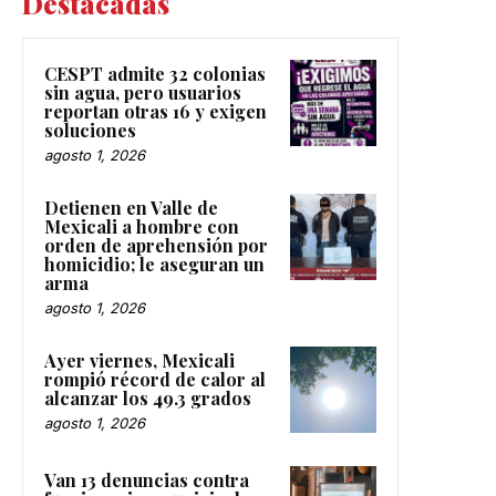
Destacadas
CESPT admite 32 colonias
sin agua, pero usuarios
reportan otras 16 y exigen
soluciones
agosto 1, 2026
Detienen en Valle de
Mexicali a hombre con
orden de aprehensión por
homicidio; le aseguran un
arma
agosto 1, 2026
Ayer viernes, Mexicali
rompió récord de calor al
alcanzar los 49.3 grados
agosto 1, 2026
Van 13 denuncias contra