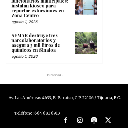
funcionarios municipales;
instalan kiosco para
reportar extorsiones en
Zona Centro
agosto 1, 2026
SEMAR destruye tres
narcolaboratorios y
asegura 3 mil litros de
químicos en Sinaloa
agosto 1, 2026
-Publicidad -
Av. Las Américas 4633, El Paraíso, C.P. 22106 / Tijuana, B.C.
Teléfono: 664 681 6913