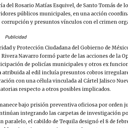
a del Rosario Matías Esquivel, de Santo Tomás de l
idores públicos municipales, en una acción coordin
e corrupción y presuntos vínculos con el crimen org
Publicidad
guridad y Protección Ciudadana del Gobierno de Méxi
 Rivera Navarro formó parte de las acciones de la O
ticipación de policías municipales y otros ex funcio
a atribuida al edil incluía presuntos cobros irregular
ación con una célula vinculada al Cártel Jalisco Nue
atorias respecto a otros posibles implicados.
manece bajo prisión preventiva oficiosa por orden ju
ontinúan integrando las carpetas de investigación p
 paralelo, el cabildo de Tequila designó el 8 de febr