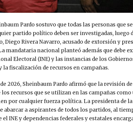
heinbaum Pardo sostuvo que todas las personas que se
ier partido político deben ser investigadas, luego d
co, Diego Rivera Navarro, acusado de extorsión y pre
 La mandataria nacional planteó además que debe ex
nal Electoral (INE) y las instancias de los Gobierno
s y la fiscalización de recursos en campañas.
 de 2026, Sheinbaum Pardo afirmó que la revisión de
de los recursos que se utilizan en las campañas como
en por cualquier fuerza política. La presidenta de la
 abarcar a aspirantes de todos los partidos, al tie
e el INE y dependencias federales y estatales encarg