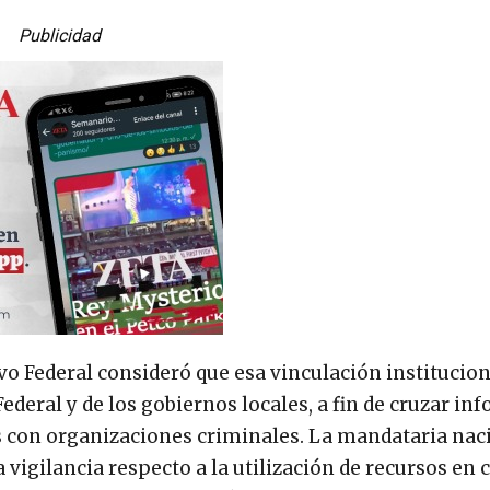
Publicidad
ivo Federal consideró que esa vinculación institucio
ederal y de los gobiernos locales, a fin de cruzar i
os con organizaciones criminales. La mandataria nac
a vigilancia respecto a la utilización de recursos e