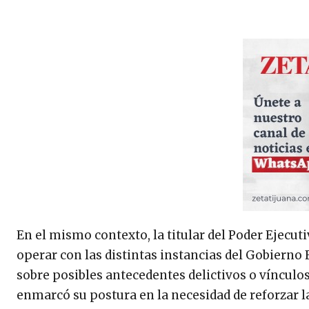
En el mismo contexto, la titular del Poder Ejecut
operar con las distintas instancias del Gobierno F
sobre posibles antecedentes delictivos o víncul
enmarcó su postura en la necesidad de reforzar l