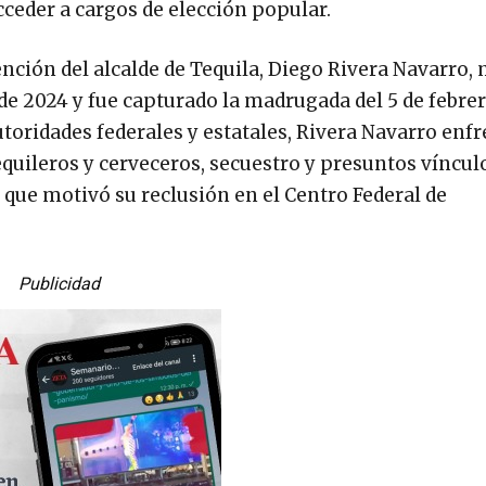
cceder a cargos de elección popular.
ención del alcalde de Tequila, Diego Rivera Navarro, 
 de 2024 y fue capturado la madrugada del 5 de febre
toridades federales y estatales, Rivera Navarro enf
quileros y cerveceros, secuestro y presuntos víncul
o que motivó su reclusión en el Centro Federal de
Publicidad