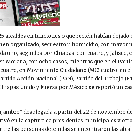
5 alcaldes en funciones o que recién habían dejado 
imen organizado, secuestro u homicidio, con mayor
da uno, seguidos por Chiapas, con cuatro, y Jalisco, 
en Morena, con ocho casos, mientras que en el Parti
n cuatro, en Movimiento Ciudadano (MC) cuatro, en el
artido Acción Nacional (PAN), Partido del Trabajo (PT
 Chiapas Unido y Fuerza por México se reportó un ca
njambre”, desplegada a partir del 22 de noviembre d
rivó en la captura de presidentes municipales y otr
Entre las personas detenidas se encontraron las alca