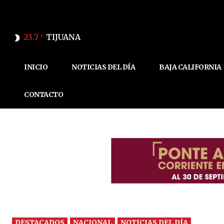
23.7
TIJUANA
C
INICIO
NOTICIAS DEL DÍA
BAJA CALIFORNIA
CONTACTO
DESTACADOS
NACIONAL
NOTICIAS DEL DÍA