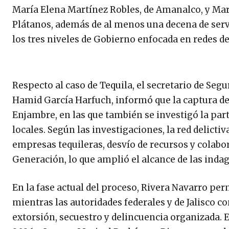
María Elena Martínez Robles, de Amanalco, y Marí
Plátanos, además de al menos una decena de serv
los tres niveles de Gobierno enfocada en redes d
Respecto al caso de Tequila, el secretario de Se
Hamid García Harfuch, informó que la captura de
Enjambre, en las que también se investigó la par
locales. Según las investigaciones, la red delictiv
empresas tequileras, desvío de recursos y colabor
Generación, lo que amplió el alcance de las indag
En la fase actual del proceso, Rivera Navarro per
mientras las autoridades federales y de Jalisco c
extorsión, secuestro y delincuencia organizada. En