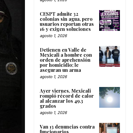
CESPT admite 32
colonias sin agua, pero
usuarios reportan otras
16 y exigen soluciones
agosto 1, 2026
Detienen en Valle de
Mexicali a hombre con
orden de aprehensión
por homicidio; le
aseguran un arma
agosto 1, 2026
Ayer viernes, Mexicali
rompió récord de calor
al alcanzar los 49.3
grados
agosto 1, 2026
Van 13 denuncias contra
funcionarios