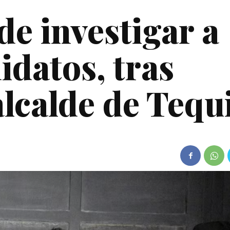
e investigar a
idatos, tras
lcalde de Tequ