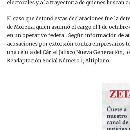
electorales y a la trayectoria de quienes buscan a
El caso que detonó estas declaraciones fue la det
de Morena, quien asumió el cargo el 1 de octubre
en un operativo federal. Según información de au
acusaciones por extorsión contra empresarios te
una célula del Cártel Jalisco Nueva Generación, l
Readaptación Social Número 1, Altiplano.