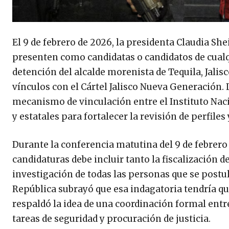
El 9 de febrero de 2026, la presidenta Claudia S
presenten como candidatas o candidatos de cualqu
detención del alcalde morenista de Tequila, Jalis
vínculos con el Cártel Jalisco Nueva Generación.
mecanismo de vinculación entre el Instituto Nacio
y estatales para fortalecer la revisión de perfile
Durante la conferencia matutina del 9 de febrero
candidaturas debe incluir tanto la fiscalización 
investigación de todas las personas que se postul
República subrayó que esa indagatoria tendría que
respaldó la idea de una coordinación formal entr
tareas de seguridad y procuración de justicia.