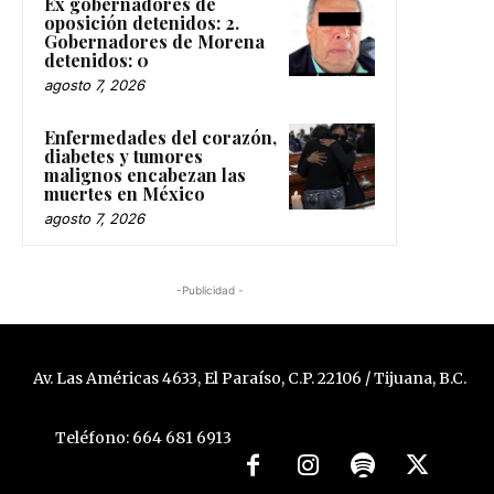
Ex gobernadores de
oposición detenidos: 2.
Gobernadores de Morena
detenidos: 0
agosto 7, 2026
Enfermedades del corazón,
diabetes y tumores
malignos encabezan las
muertes en México
agosto 7, 2026
-Publicidad -
Av. Las Américas 4633, El Paraíso, C.P. 22106 / Tijuana, B.C.
Teléfono: 664 681 6913