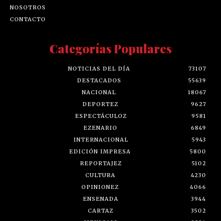
NOSOTROS
CONTACTO
Categorías Populares
NOTICIAS DEL DÍA
73107
DESTACADOS
55639
NACIONAL
18067
DEPORTEZ
9627
ESPECTÁCULOZ
9581
EZENARIO
6849
INTERNACIONAL
5943
EDICIÓN IMPRESA
5800
REPORTAJEZ
5102
CULTURA
4230
OPINIONEZ
4066
ENSENADA
3944
CARTAZ
3502