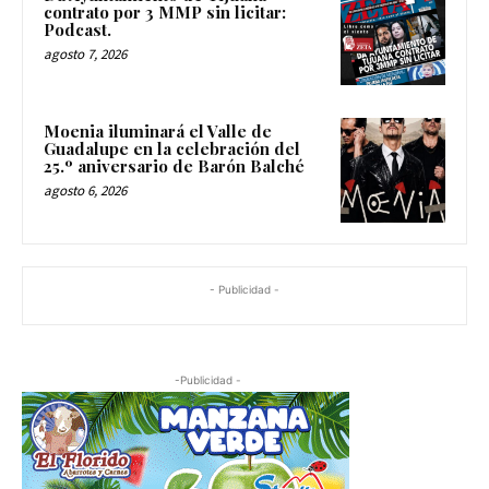
contrato por 3 MMP sin licitar:
Podcast.
agosto 7, 2026
Moenia iluminará el Valle de
Guadalupe en la celebración del
25.º aniversario de Barón Balché
agosto 6, 2026
- Publicidad -
-Publicidad -