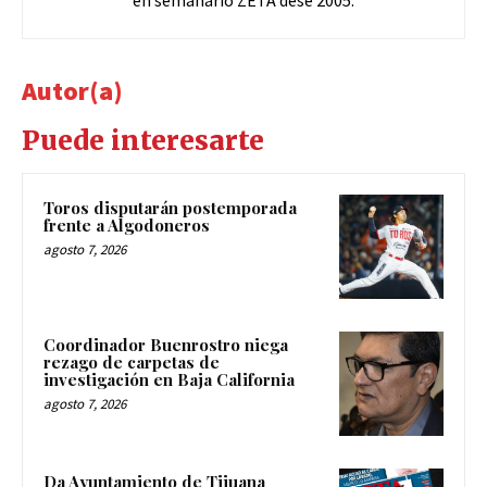
en semanario ZETA dese 2005.
Autor(a)
Puede interesarte
Toros disputarán postemporada
frente a Algodoneros
agosto 7, 2026
Coordinador Buenrostro niega
rezago de carpetas de
investigación en Baja California
agosto 7, 2026
Da Ayuntamiento de Tijuana