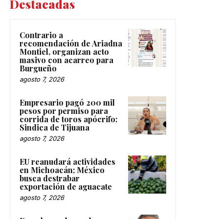
Destacadas
Contrario a
recomendación de Ariadna
Montiel, organizan acto
masivo con acarreo para
Burgueño
agosto 7, 2026
Empresario pagó 200 mil
pesos por permiso para
corrida de toros apócrifo:
Sindica de Tijuana
agosto 7, 2026
EU reanudará actividades
en Michoacán; México
busca destrabar
exportación de aguacate
agosto 7, 2026