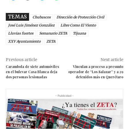
TEMAS
Chubascos
Dirección de Protección Civil
José Luis Jiménez González
Libre Como El Viento
Lluvias fuertes
Semanario ZETA
Tijuana
XXV Ayuntamiento
ZETA
Previous article
Next article
Carambola de siete automóviles
Vinculan a proceso a presunto
en el bulevar Casa Blanca deja
operador de “Los Salazar” y a 29
dos personas lesionadas
detenidos más en Querétaro
- Publicidad -