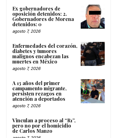
Ex gobernadores de
oposición detenidos: 2.
Gobernadores de Morena
detenidos: 0
agosto 7, 2026
Enfermedades del corazón,
diabetes y tumores
malignos encabezan las
muertes en México
agosto 7, 2026
A 13 años del primer
campamento migrante,
persisten rezagos en
atención a deportados
agosto 7, 2026
Vinculan a proceso al “R1”,
pero no por el homicidio
de Carlos Manzo
agosto 7, 2026