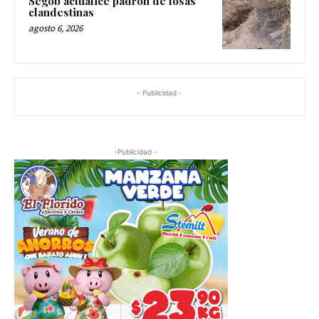
Segob actualice padrón de fosas
clandestinas
agosto 6, 2026
- Publicidad -
-Publicidad -