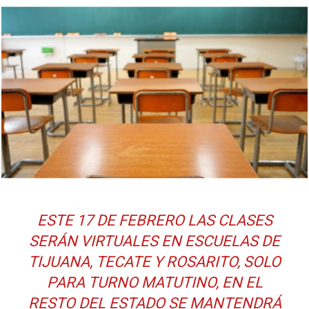
ESTE 17 DE FEBRERO LAS CLASES
SERÁN VIRTUALES EN ESCUELAS DE
TIJUANA, TECATE Y ROSARITO, SOLO
PARA TURNO MATUTINO, EN EL
RESTO DEL ESTADO SE MANTENDRÁ