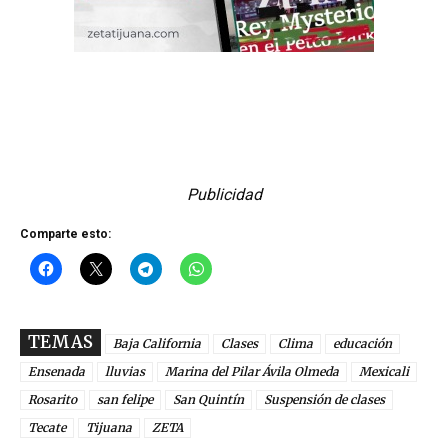
Publicidad
Comparte esto:
TEMAS
Baja California
Clases
Clima
educación
Ensenada
lluvias
Marina del Pilar Ávila Olmeda
Mexicali
Rosarito
san felipe
San Quintín
Suspensión de clases
Tecate
Tijuana
ZETA