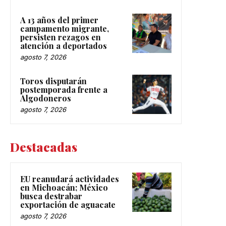
A 13 años del primer
campamento migrante,
persisten rezagos en
atención a deportados
agosto 7, 2026
Toros disputarán
postemporada frente a
Algodoneros
agosto 7, 2026
Destacadas
EU reanudará actividades
en Michoacán; México
busca destrabar
exportación de aguacate
agosto 7, 2026