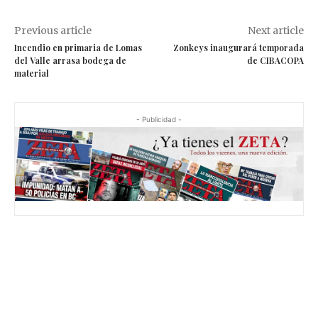
Previous article
Next article
Incendio en primaria de Lomas
Zonkeys inaugurará temporada
del Valle arrasa bodega de
de CIBACOPA
material
- Publicidad -