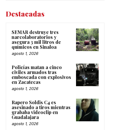
Destacadas
SEMAR destruye tres
narcolaboratorios y
asegura 3 mil litros de
químicos en Sinaloa
agosto 1, 2026
Policías matan a cinco
civiles armados tras
emboscada con explosivos
en Zacatecas
agosto 1, 2026
Rapero Soldis C4 es
asesinado a tiros mientras
grababa videoclip en
Guadalajara
agosto 1, 2026