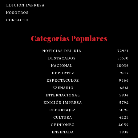
EDICIÓN IMPRESA
NOSOTROS
CONTACTO
Categorías Populares
NOTICIAS DEL DÍA
72981
DESTACADOS
55530
NACIONAL
18036
DEPORTEZ
9612
ESPECTÁCULOZ
9566
EZENARIO
6841
INTERNACIONAL
5934
EDICIÓN IMPRESA
5794
REPORTAJEZ
5096
CULTURA
4225
OPINIONEZ
4059
ENSENADA
3938