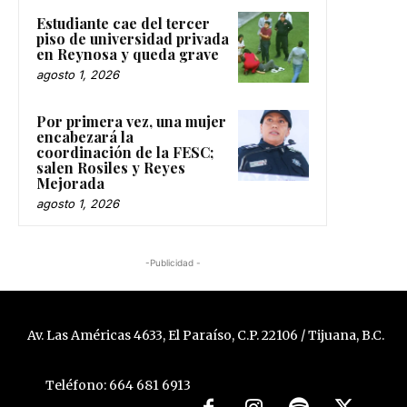
Estudiante cae del tercer
piso de universidad privada
en Reynosa y queda grave
agosto 1, 2026
Por primera vez, una mujer
encabezará la
coordinación de la FESC;
salen Rosiles y Reyes
Mejorada
agosto 1, 2026
-Publicidad -
Av. Las Américas 4633, El Paraíso, C.P. 22106 / Tijuana, B.C.
Teléfono: 664 681 6913