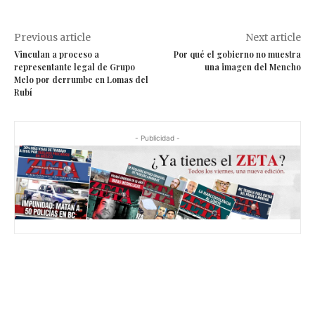
Previous article
Next article
Vinculan a proceso a
Por qué el gobierno no muestra
representante legal de Grupo
una imagen del Mencho
Melo por derrumbe en Lomas del
Rubí
- Publicidad -