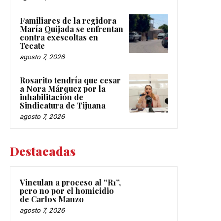
Familiares de la regidora
María Quijada se enfrentan
contra exescoltas en
Tecate
agosto 7, 2026
Rosarito tendría que cesar
a Nora Márquez por la
inhabilitación de
Sindicatura de Tijuana
agosto 7, 2026
Destacadas
Vinculan a proceso al “R1”,
pero no por el homicidio
de Carlos Manzo
agosto 7, 2026