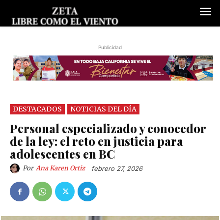
Publicidad
DESTACADOS
NOTICIAS DEL DÍA
Personal especializado y conocedor
de la ley: el reto en justicia para
adolescentes en BC
Por
Ana Karen Ortiz
febrero 27, 2026