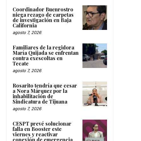
Coordinador Buenrostro
niega rezago de carpetas
de investigación en Baja
California
agosto 7, 2026
Familiares de la regidora
María Quijada se enfrentan
contra exescoltas en
Tecate
agosto 7, 2026
Rosarito tendría que cesar
a Nora Márquez por la
inhabilitación de
Sindicatura de Tijuana
agosto 7, 2026
CESPT prevé solucionar
falla en Booster este
viernes y reactivar
conexión de emergencia