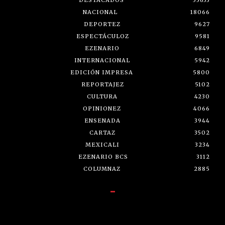
DESTACADOS
55633
NACIONAL
18066
DEPORTEZ
9627
ESPECTÁCULOZ
9581
EZENARIO
6849
INTERNACIONAL
5942
EDICIÓN IMPRESA
5800
REPORTAJEZ
5102
CULTURA
4230
OPINIONEZ
4066
ENSENADA
3944
CARTAZ
3502
MEXICALI
3234
EZENARIO BCS
3112
COLUMNAZ
2885
-