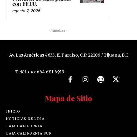
con EE.UU.
agosto 7, 2026
-Publicidad -
Av. Las Américas 4633, El Paraíso, C.P. 22106 / Tijuana, B.C.
Teléfono: 664 681 6913
Mapa de Sitio
INICIO
NOTICIAS DEL DÍA
BAJA CALIFORNIA
BAJA CALIFORNIA SUR