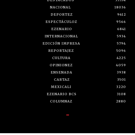
DESTACADOS
55534
NACIONAL
18036
DEPORTEZ
9612
ESPECTÁCULOZ
9566
EZENARIO
6841
INTERNACIONAL
5934
EDICIÓN IMPRESA
5794
REPORTAJEZ
5096
CULTURA
4225
OPINIONEZ
4059
ENSENADA
3938
CARTAZ
3501
MEXICALI
3220
EZENARIO BCS
3108
COLUMNAZ
2880
-