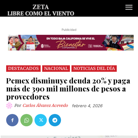
Publicidad
DESTACADOS
NACIONAL
NOTICIAS DEL DÍA
Pemex disminuye deuda 20% y paga
más de 390 mil millones de pesos a
proveedores
Por
Carlos Álvarez Acevedo
febrero 4, 2026