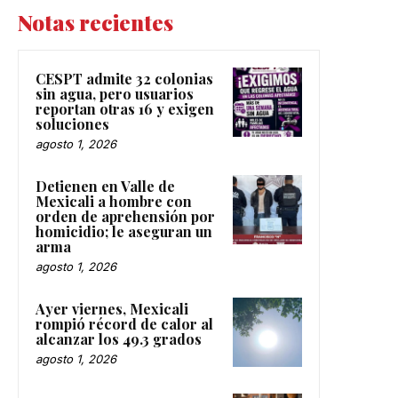
Notas recientes
CESPT admite 32 colonias
sin agua, pero usuarios
reportan otras 16 y exigen
soluciones
agosto 1, 2026
Detienen en Valle de
Mexicali a hombre con
orden de aprehensión por
homicidio; le aseguran un
arma
agosto 1, 2026
Ayer viernes, Mexicali
rompió récord de calor al
alcanzar los 49.3 grados
agosto 1, 2026