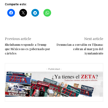
Comparte esto:
Previous article
Next article
Sheinbaum responde a Trump
Denuncian a corralón en Tijuana:
que México no es gobernado por
cobran al margen del
cárteles
Ayuntamiento
- Publicidad -