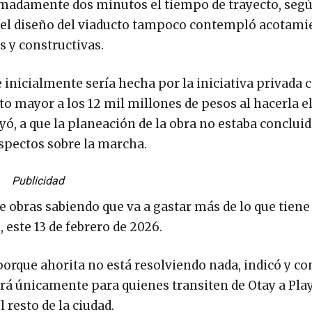
imadamente dos minutos el tiempo de trayecto, segú
e el diseño del viaducto tampoco contempló acotamie
s y constructivas.
e inicialmente sería hecha por la iniciativa privada 
to mayor a los 12 mil millones de pesos al hacerla e
uyó, a que la planeación de la obra no estaba conclui
spectos sobre la marcha.
Publicidad
 obras sabiendo que va a gastar más de lo que tiene 
 este 13 de febrero de 2026.
 porque ahorita no está resolviendo nada, indicó y c
será únicamente para quienes transiten de Otay a Pla
 resto de la ciudad.