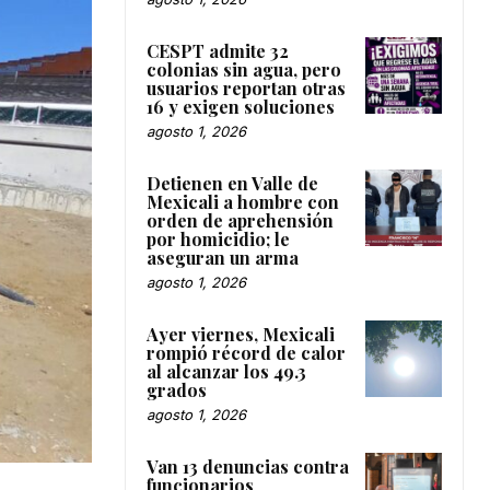
CESPT admite 32
colonias sin agua, pero
usuarios reportan otras
16 y exigen soluciones
agosto 1, 2026
Detienen en Valle de
Mexicali a hombre con
orden de aprehensión
por homicidio; le
aseguran un arma
agosto 1, 2026
Ayer viernes, Mexicali
rompió récord de calor
al alcanzar los 49.3
grados
agosto 1, 2026
Van 13 denuncias contra
funcionarios