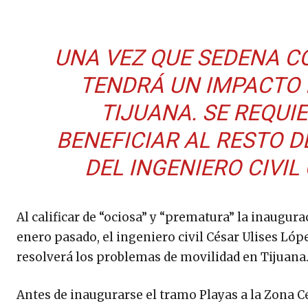
UNA VEZ QUE SEDENA C
TENDRÁ UN IMPACTO 
TIJUANA. SE REQU
BENEFICIAR AL RESTO D
DEL INGENIERO CIVIL
Al calificar de “ociosa” y “prematura” la inaugur
enero pasado, el ingeniero civil César Ulises Lóp
resolverá los problemas de movilidad en Tijuana
Antes de inaugurarse el tramo Playas a la Zona Ce