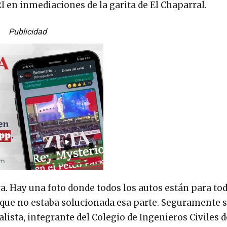
I en inmediaciones de la garita de El Chaparral.
Publicidad
va. Hay una foto donde todos los autos están para tod
ue no estaba solucionada esa parte. Seguramente s
ialista, integrante del Colegio de Ingenieros Civiles d