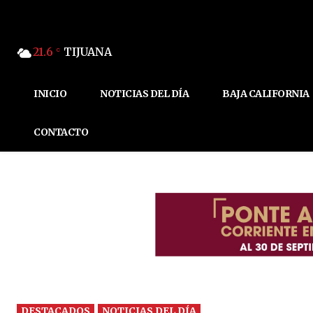
21.6
TIJUANA
C
INICIO
NOTICIAS DEL DÍA
BAJA CALIFORNIA
CONTACTO
DESTACADOS
NOTICIAS DEL DÍA