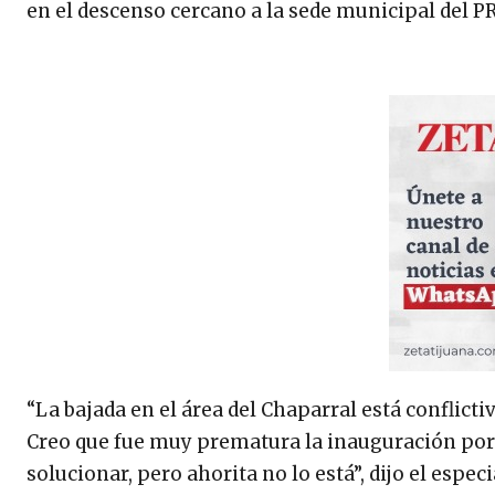
en el descenso cercano a la sede municipal del PR
“La bajada en el área del Chaparral está conflicti
Creo que fue muy prematura la inauguración porq
solucionar, pero ahorita no lo está”, dijo el espec