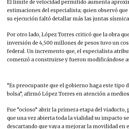
El límite de velocidad permitido aumenta aprox
estimaciones del especialista; quien observó qu
su ejecución faltó detallar más las juntas sísmica
Por otro lado, López Torres criticó que la obra qu
inversión de 4,500 millones de pesos tuvo un cos
federal. Un incremento que, el especialista atrib
comenzó a construirse y fueron modificándose a
“Es preocupante que el gobierno haga este tipo de
bolsa”, afirmó López Torres en atención a medios,
Fue “ocioso” abrir la primera etapa del viaducto,
que una vez abierta toda la vialidad su impacto 
descartando que vaya a mejorar la movilidad en el