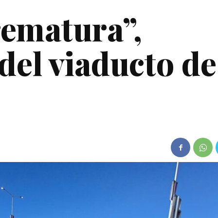
rematura”,
del viaducto de