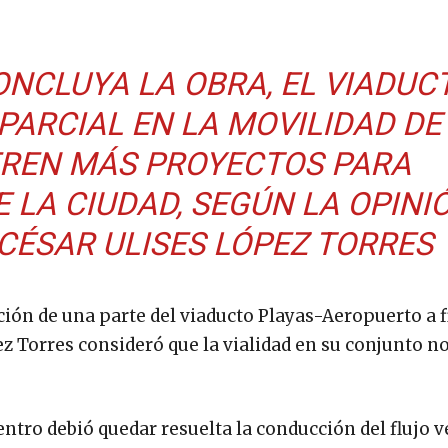
ONCLUYA LA OBRA, EL VIADUC
PARCIAL EN LA MOVILIDAD DE
IEREN MÁS PROYECTOS PARA
E LA CIUDAD, SEGÚN LA OPINI
 CÉSAR ULISES LÓPEZ TORRES
ación de una parte del viaducto Playas-Aeropuerto a f
ez Torres consideró que la vialidad en su conjunto n
.
ntro debió quedar resuelta la conducción del flujo v