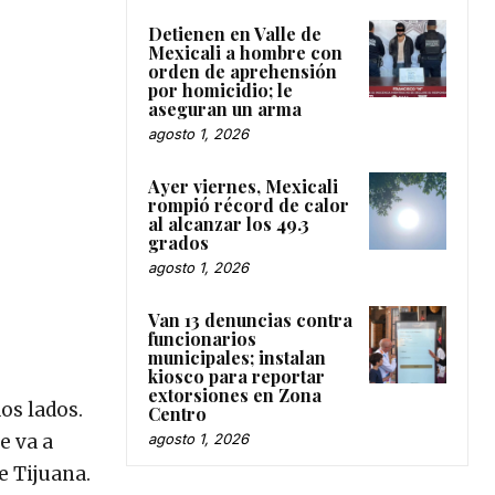
Detienen en Valle de
Mexicali a hombre con
orden de aprehensión
por homicidio; le
aseguran un arma
agosto 1, 2026
Ayer viernes, Mexicali
rompió récord de calor
al alcanzar los 49.3
grados
agosto 1, 2026
Van 13 denuncias contra
funcionarios
municipales; instalan
kiosco para reportar
extorsiones en Zona
os lados.
Centro
agosto 1, 2026
e va a
e Tijuana.