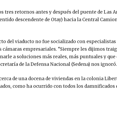
os tres retornos antes y después del puente de Las 
sentido descendente de Otay) hacia la Central Camio
o del viaducto no fue socializado con especialistas 
as cámaras empresariales. “Siempre les dijimos traig
bonarle a soluciones más reales, más puntuales y que 
ecretaría de la Defensa Nacional (Sedena) nos ignoró.
cerca de una docena de viviendas en la colonia Liber
ados, como ha ocurrido con todos los damnificados 