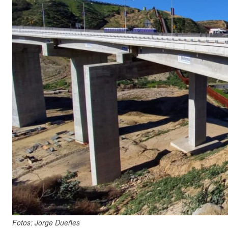
Fotos: Jorge Dueñes