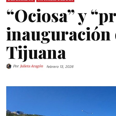
“Ociosa” y “p
inauguración 
Tijuana
Por
Julieta Aragón
febrero 13, 2026