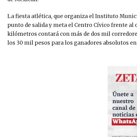
La fiesta atlética, que organiza el Instituto Muni
punto de salida y meta el Centro Cívico frente al 
kilómetros contará con más de dos mil corredore
los 30 mil pesos para los ganadores absolutos e