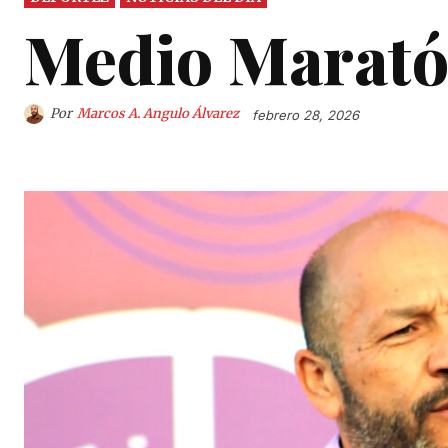
Medio Marató
Por
Marcos A. Angulo Álvarez
febrero 28, 2026