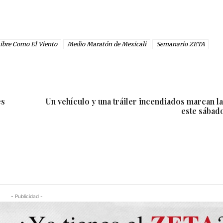
ibre Como El Viento
Medio Maratón de Mexicali
Semanario ZETA
es
Un vehículo y una tráiler incendiados marcan l
este sábado
- Publicidad -