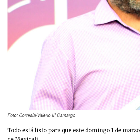
Foto: Cortesía/Valerio III Camargo
Todo está listo para que este domingo 1 de marzo 
de Mexicali.