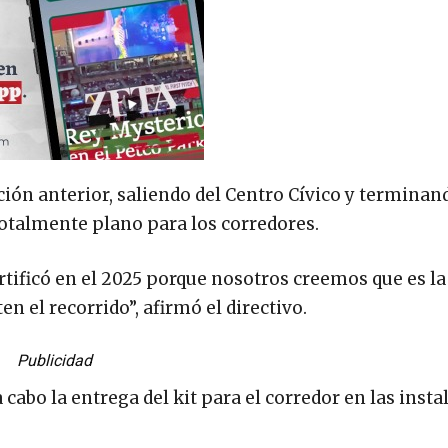
ción anterior, saliendo del Centro Cívico y terminan
totalmente plano para los corredores.
tificó en el 2025 porque nosotros creemos que es la
n el recorrido”, afirmó el directivo.
Publicidad
a cabo la entrega del kit para el corredor en las inst