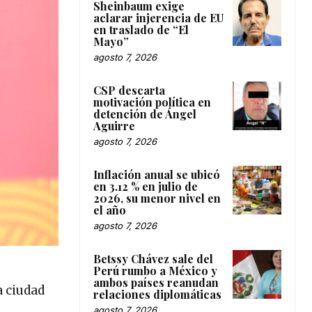
Sheinbaum exige
aclarar injerencia de EU
en traslado de “El
Mayo”
agosto 7, 2026
CSP descarta
motivación política en
detención de Ángel
Aguirre
agosto 7, 2026
Inflación anual se ubicó
en 3.12 % en julio de
2026, su menor nivel en
el año
agosto 7, 2026
Betssy Chávez sale del
Perú rumbo a México y
ambos países reanudan
a ciudad
relaciones diplomáticas
agosto 7, 2026