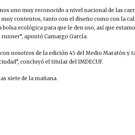
os uno muy reconocido a nivel nacional de las carr
muy contentos, tanto con el diseño como con la cali
a bolsa ecológica para que le den uso, así que estam
ad runner”, apuntó Camargo García.
 con nosotros de la edición 45 del Medio Maratón y 
 ciudad”, concluyó el titular del IMDECUF.
las siete de la mañana.