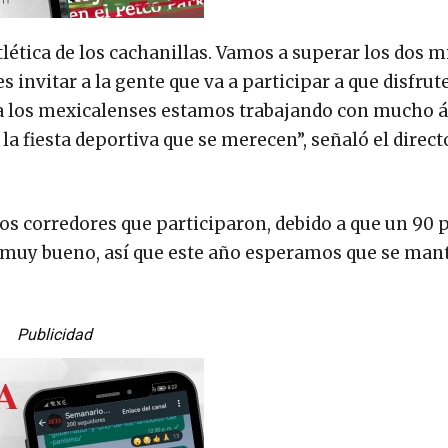
tlética de los cachanillas. Vamos a superar los dos m
s invitar a la gente que va a participar a que disfrut
ara los mexicalenses estamos trabajando con mucho 
la fiesta deportiva que se merecen”, señaló el direct
s corredores que participaron, debido a que un 90 
es muy bueno, así que este año esperamos que se ma
Publicidad