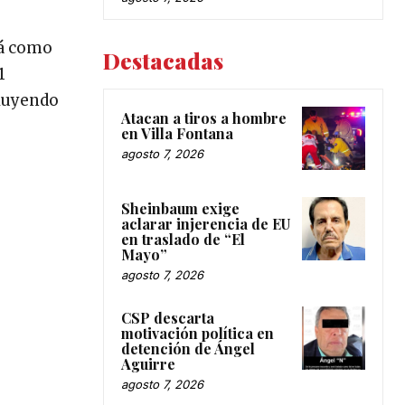
rá como
Destacadas
1
cluyendo
Atacan a tiros a hombre
en Villa Fontana
agosto 7, 2026
Sheinbaum exige
aclarar injerencia de EU
en traslado de “El
Mayo”
agosto 7, 2026
CSP descarta
motivación política en
detención de Ángel
Aguirre
agosto 7, 2026