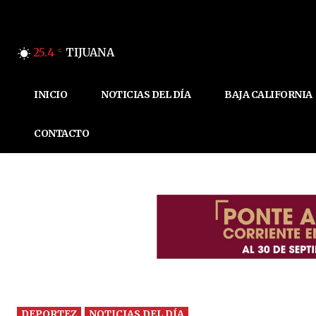
25.4
TIJUANA
C
INICIO
NOTICIAS DEL DÍA
BAJA CALIFORNIA
CONTACTO
DEPORTEZ
NOTICIAS DEL DÍA