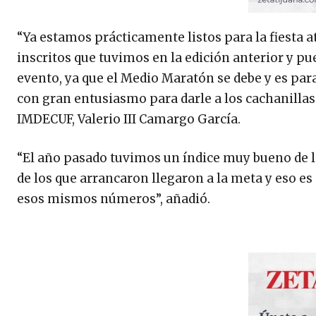
“Ya estamos prácticamente listos para la fiesta a
inscritos que tuvimos en la edición anterior y pue
evento, ya que el Medio Maratón se debe y es p
con gran entusiasmo para darle a los cachanillas 
IMDECUF, Valerio III Camargo García.
“El año pasado tuvimos un índice muy bueno de lo
de los que arrancaron llegaron a la meta y eso 
esos mismos números”, añadió.