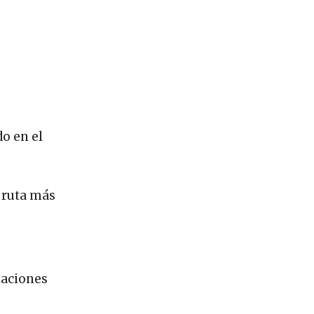
do en el
 ruta más
alaciones