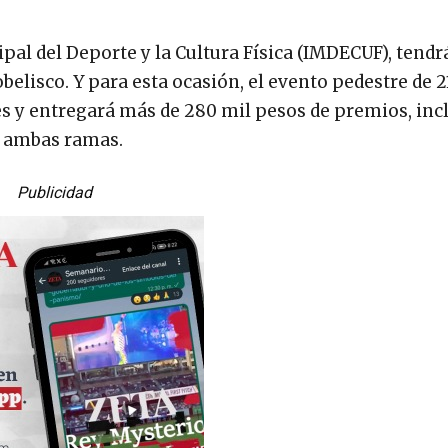
cipal del Deporte y la Cultura Física (IMDECUF), tend
obelisco. Y para esta ocasión, el evento pedestre de 2
s y entregará más de 280 mil pesos de premios, in
n ambas ramas.
Publicidad