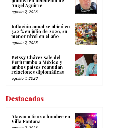
política en detención de
Ángel Aguirre
agosto 7, 2026
Inflación anual se ubicó en
3.12 % en julio de 2026, su
menor nivel en el año
agosto 7, 2026
Betssy Chávez sale del
Perú rumbo a México y
ambos países reanudan
relaciones diplomáticas
agosto 7, 2026
Destacadas
Atacan a tiros a hombre en
Villa Fontana
agosto 7, 2026