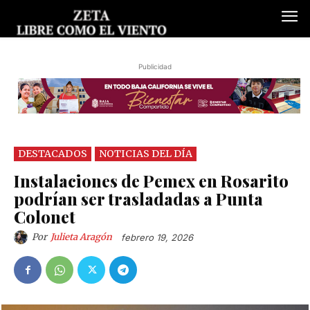
Publicidad
DESTACADOS
NOTICIAS DEL DÍA
Instalaciones de Pemex en Rosarito
podrían ser trasladadas a Punta
Colonet
Por
Julieta Aragón
febrero 19, 2026