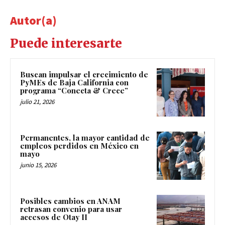
Autor(a)
Puede interesarte
Buscan impulsar el crecimiento de
PyMEs de Baja California con
programa “Conecta & Crece”
julio 21, 2026
Permanentes, la mayor cantidad de
empleos perdidos en México en
mayo
junio 15, 2026
Posibles cambios en ANAM
retrasan convenio para usar
accesos de Otay II