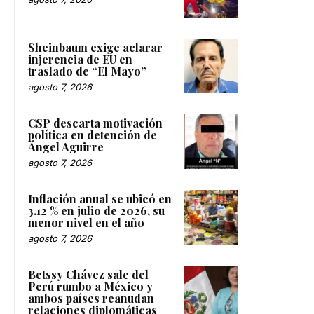
Sheinbaum exige aclarar
injerencia de EU en
traslado de “El Mayo”
agosto 7, 2026
CSP descarta motivación
política en detención de
Ángel Aguirre
agosto 7, 2026
Inflación anual se ubicó en
3.12 % en julio de 2026, su
menor nivel en el año
agosto 7, 2026
Betssy Chávez sale del
Perú rumbo a México y
ambos países reanudan
relaciones diplomáticas