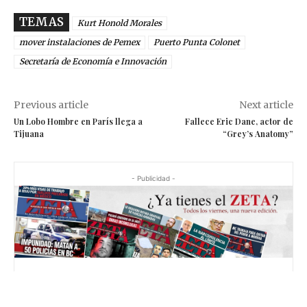
TEMAS
Kurt Honold Morales
mover instalaciones de Pemex
Puerto Punta Colonet
Secretaría de Economía e Innovación
Previous article
Next article
Un Lobo Hombre en París llega a
Fallece Eric Dane, actor de
Tijuana
“Grey’s Anatomy”
- Publicidad -