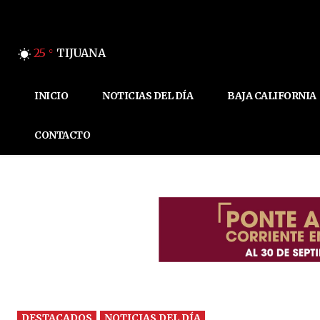
25
TIJUANA
C
INICIO
NOTICIAS DEL DÍA
BAJA CALIFORNIA
CONTACTO
DESTACADOS
NOTICIAS DEL DÍA