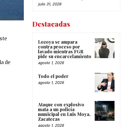
julio 31, 2026
Destacadas
ste
Lozoya se ampara
contra proceso por
lavado mientras FGR
pide su encarcelamiento
da de
agosto 1, 2026
Todo el poder
agosto 1, 2026
Ataque con explosivo
mata a un policía
municipal en Luis Moya,
Zacatecas
agosto 1, 2026