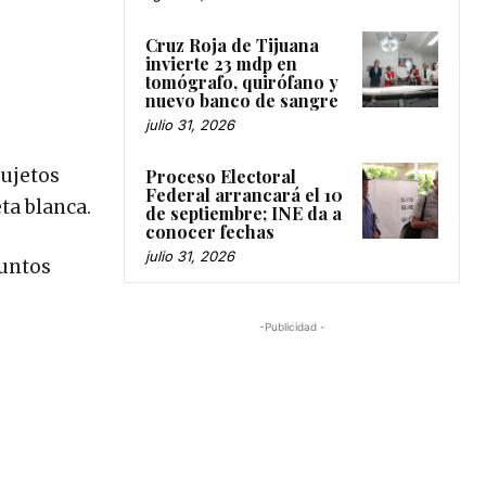
Cruz Roja de Tijuana
invierte 23 mdp en
tomógrafo, quirófano y
nuevo banco de sangre
julio 31, 2026
sujetos
Proceso Electoral
Federal arrancará el 10
a blanca.
de septiembre; INE da a
conocer fechas
julio 31, 2026
suntos
-Publicidad -