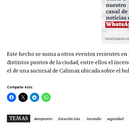
Este hecho se suma a otros eventos recientes en 
distintos puntos de la ciudad, entre ellos el ince
el de una sucursal de Calimax ubicada sobre el b
Comparte esto:
TEMAS
Aeropuerto
Estación Gas.
Incendio
seguridad