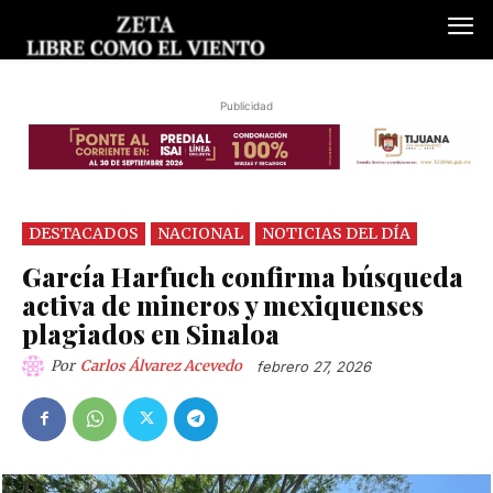
Publicidad
DESTACADOS
NACIONAL
NOTICIAS DEL DÍA
García Harfuch confirma búsqueda
activa de mineros y mexiquenses
plagiados en Sinaloa
Por
Carlos Álvarez Acevedo
febrero 27, 2026