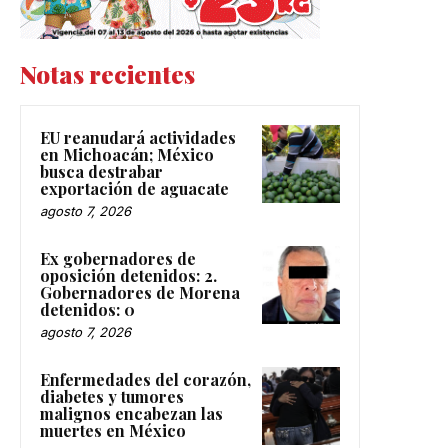
Notas recientes
EU reanudará actividades
en Michoacán; México
busca destrabar
exportación de aguacate
agosto 7, 2026
Ex gobernadores de
oposición detenidos: 2.
Gobernadores de Morena
detenidos: 0
agosto 7, 2026
Enfermedades del corazón,
diabetes y tumores
malignos encabezan las
muertes en México