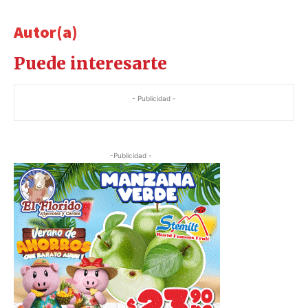
Autor(a)
Puede interesarte
- Publicidad -
-Publicidad -