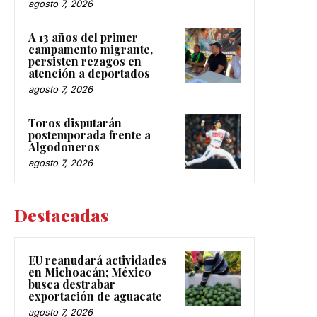
agosto 7, 2026
A 13 años del primer
campamento migrante,
persisten rezagos en
atención a deportados
agosto 7, 2026
Toros disputarán
postemporada frente a
Algodoneros
agosto 7, 2026
Destacadas
EU reanudará actividades
en Michoacán; México
busca destrabar
exportación de aguacate
agosto 7, 2026