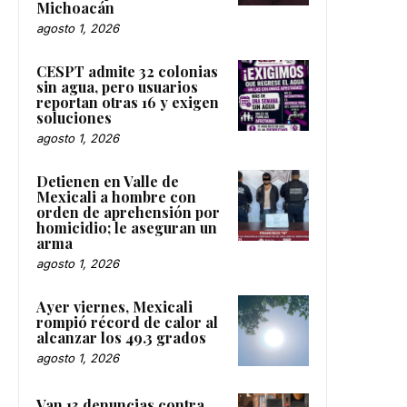
Michoacán
agosto 1, 2026
CESPT admite 32 colonias
sin agua, pero usuarios
reportan otras 16 y exigen
soluciones
agosto 1, 2026
Detienen en Valle de
Mexicali a hombre con
orden de aprehensión por
homicidio; le aseguran un
arma
agosto 1, 2026
Ayer viernes, Mexicali
rompió récord de calor al
alcanzar los 49.3 grados
agosto 1, 2026
Van 13 denuncias contra