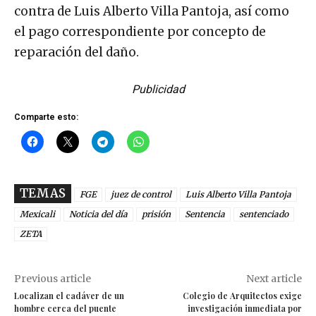
contra de Luis Alberto Villa Pantoja, así como
el pago correspondiente por concepto de
reparación del daño.
Publicidad
Comparte esto:
TEMAS
FGE
juez de control
Luis Alberto Villa Pantoja
Mexicali
Noticia del día
prisión
Sentencia
sentenciado
ZETA
Previous article
Next article
Localizan el cadáver de un
Colegio de Arquitectos exige
hombre cerca del puente
investigación inmediata por