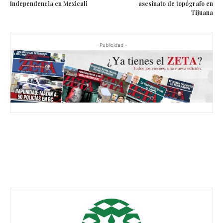
Independencia en Mexicali
asesinato de topógrafo en
Tijuana
- Publicidad -