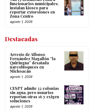
funcionarios municipales;
instalan kiosco para
reportar extorsiones en
Zona Centro
agosto 1, 2026
Destacadas
Arresto de Alfonso
Fernández Magallón “la
Quiringua” desatada
narcobloqueos en
Michoacán
agosto 1, 2026
CESPT admite 32 colonias
sin agua, pero usuarios
reportan otras 16 y exigen
soluciones
agosto 1, 2026