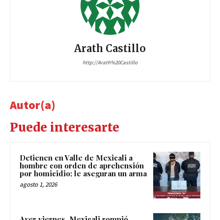
Arath Castillo
http://Arath%20Castillo
Autor(a)
Puede interesarte
Detienen en Valle de Mexicali a
hombre con orden de aprehensión
por homicidio; le aseguran un arma
agosto 1, 2026
Ayer viernes, Mexicali rompió