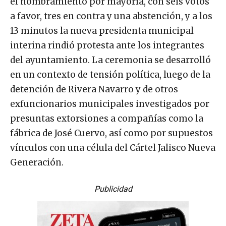
el nombramiento por mayoría, con seis votos
a favor, tres en contra y una abstención, y a los
13 minutos la nueva presidenta municipal
interina rindió protesta ante los integrantes
del ayuntamiento. La ceremonia se desarrolló
en un contexto de tensión política, luego de la
detención de Rivera Navarro y de otros
exfuncionarios municipales investigados por
presuntas extorsiones a compañías como la
fábrica de José Cuervo, así como por supuestos
vínculos con una célula del Cártel Jalisco Nueva
Generación.
Publicidad