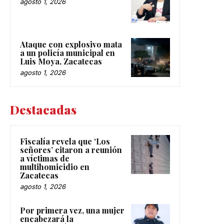
agosto 1, 2026
Ataque con explosivo mata
a un policía municipal en
Luis Moya, Zacatecas
agosto 1, 2026
Destacadas
Fiscalía revela que ‘Los
señores’ citaron a reunión
a víctimas de
multihomicidio en
Zacatecas
agosto 1, 2026
Por primera vez, una mujer
encabezará la