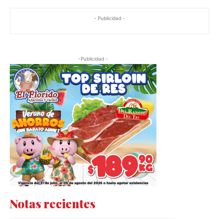
- Publicidad -
-Publicidad -
Notas recientes