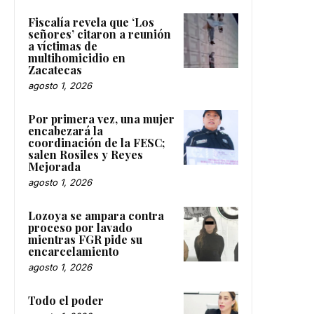
Fiscalía revela que ‘Los
señores’ citaron a reunión
a víctimas de
multihomicidio en
Zacatecas
agosto 1, 2026
Por primera vez, una mujer
encabezará la
coordinación de la FESC;
salen Rosiles y Reyes
Mejorada
agosto 1, 2026
Lozoya se ampara contra
proceso por lavado
mientras FGR pide su
encarcelamiento
agosto 1, 2026
Todo el poder