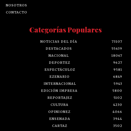
NOSOTROS
CONTACTO
Categorías Populares
NOTICIAS DEL DÍA
73107
DESTACADOS
55639
NACIONAL
18067
DEPORTEZ
9627
ESPECTÁCULOZ
9581
EZENARIO
6849
INTERNACIONAL
5943
EDICIÓN IMPRESA
5800
REPORTAJEZ
5102
CULTURA
4230
OPINIONEZ
4066
ENSENADA
3944
CARTAZ
3502