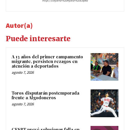
http://Dayana%20Ayala%20López
Autor(a)
Puede interesarte
A 13 años del primer campamento
migrante, persisten rezagos en
atención a deportados
agosto 7, 2026
Toros disputarán postemporada
frente a Algodoneros
agosto 7, 2026
CESPT prevé solucionar falla en