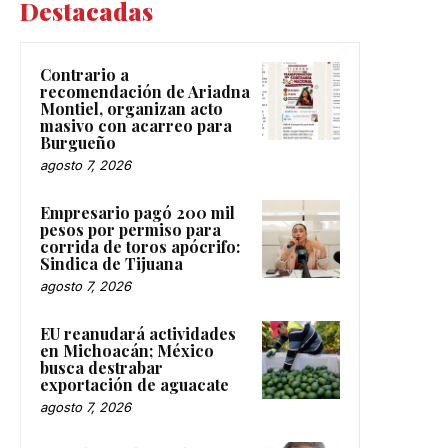
Destacadas
Contrario a
recomendación de Ariadna
Montiel, organizan acto
masivo con acarreo para
Burgueño
agosto 7, 2026
Empresario pagó 200 mil
pesos por permiso para
corrida de toros apócrifo:
Sindica de Tijuana
agosto 7, 2026
EU reanudará actividades
en Michoacán; México
busca destrabar
exportación de aguacate
agosto 7, 2026