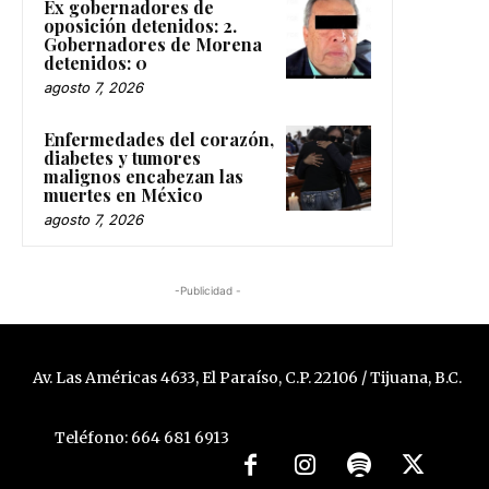
Ex gobernadores de
oposición detenidos: 2.
Gobernadores de Morena
detenidos: 0
agosto 7, 2026
Enfermedades del corazón,
diabetes y tumores
malignos encabezan las
muertes en México
agosto 7, 2026
-Publicidad -
Av. Las Américas 4633, El Paraíso, C.P. 22106 / Tijuana, B.C.
Teléfono: 664 681 6913