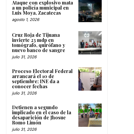
Ataque con explosivo mata
a un policía municipal en
Luis Moya, Zacatecas
agosto 1, 2026
Cruz Roja de Tijuana
invierte 23 mdp en
tomógrafo, quirófano y
nuevo banco de sangre
julio 31, 2026
Proceso Electoral Federal
arrancará el 10 de
septiembre; INE da a
conocer fechas
julio 31, 2026
Detienen a segundo
implicado en el caso de la
desaparición de Jhosue
Romo Limón
julio 31, 2026