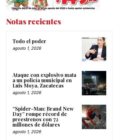
Notas recientes
Todo el poder
agosto 1, 2026
Ataque con explosivo mata
a un policía municipal en
Luis Moya, Zacatecas
agosto 1, 2026
“Spider-Man: Brand New
Day” rompe récord de
preestrenos con 72
millones de dólares
agosto 1, 2026