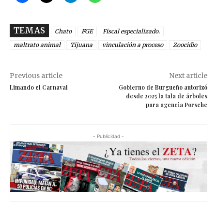
TEMAS
Chato
FGE
Fiscal especializado.
maltrato animal
Tijuana
vinculación a proceso
Zoocidio
Previous article
Next article
Limando el Carnaval
Gobierno de Burgueño autorizó
desde 2025 la tala de árboles
para agencia Porsche
- Publicidad -