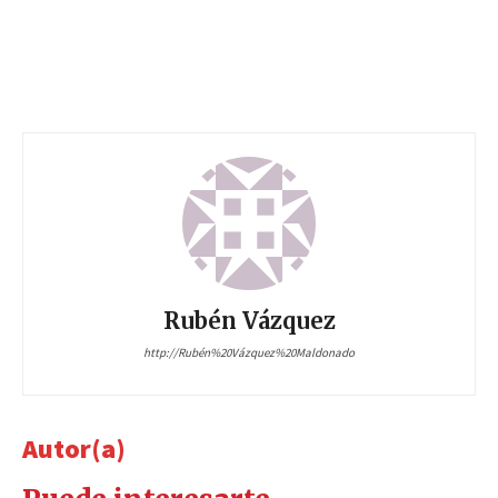
Rubén Vázquez
http://Rubén%20Vázquez%20Maldonado
Autor(a)