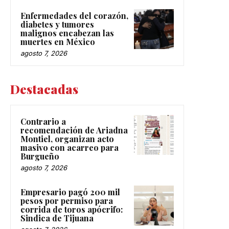
Enfermedades del corazón,
diabetes y tumores
malignos encabezan las
muertes en México
agosto 7, 2026
Destacadas
Contrario a
recomendación de Ariadna
Montiel, organizan acto
masivo con acarreo para
Burgueño
agosto 7, 2026
Empresario pagó 200 mil
pesos por permiso para
corrida de toros apócrifo:
Sindica de Tijuana