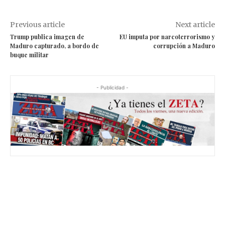
Previous article
Next article
Trump publica imagen de
EU imputa por narcoterrorismo y
Maduro capturado, a bordo de
corrupción a Maduro
buque militar
- Publicidad -