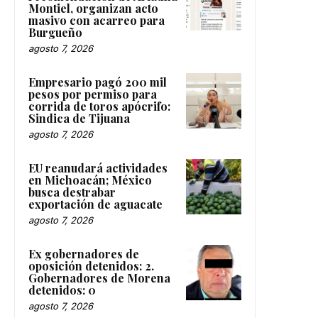
Montiel, organizan acto
masivo con acarreo para
Burgueño
agosto 7, 2026
Empresario pagó 200 mil
pesos por permiso para
corrida de toros apócrifo:
Sindica de Tijuana
agosto 7, 2026
EU reanudará actividades
en Michoacán; México
busca destrabar
exportación de aguacate
agosto 7, 2026
Ex gobernadores de
oposición detenidos: 2.
Gobernadores de Morena
detenidos: 0
agosto 7, 2026