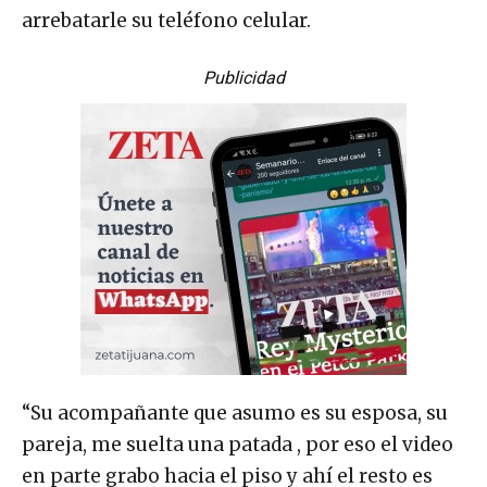
arrebatarle su teléfono celular.
Publicidad
“Su acompañante que asumo es su esposa, su
pareja, me suelta una patada , por eso el video
en parte grabo hacia el piso y ahí el resto es