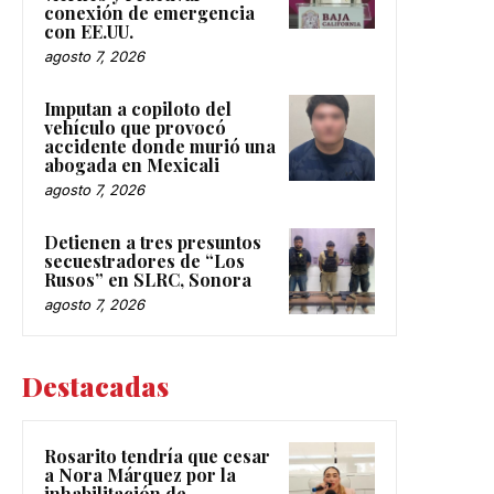
conexión de emergencia
con EE.UU.
agosto 7, 2026
Imputan a copiloto del
vehículo que provocó
accidente donde murió una
abogada en Mexicali
agosto 7, 2026
Detienen a tres presuntos
secuestradores de “Los
Rusos” en SLRC, Sonora
agosto 7, 2026
Destacadas
Rosarito tendría que cesar
a Nora Márquez por la
inhabilitación de