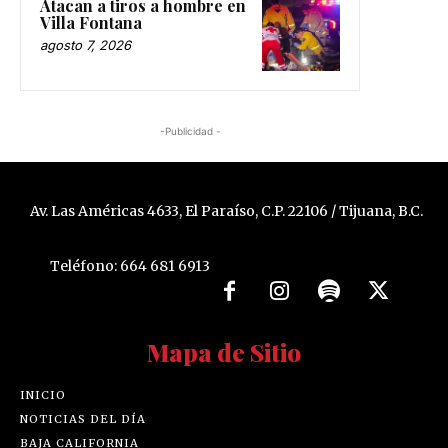
Atacan a tiros a hombre en
Villa Fontana
agosto 7, 2026
-Publicidad -
Av. Las Américas 4633, El Paraíso, C.P. 22106 / Tijuana, B.C.
Teléfono: 664 681 6913
Mapa de Sitio
INICIO
NOTICIAS DEL DÍA
BAJA CALIFORNIA