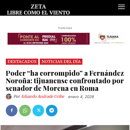
Publicidad
DESTACADOS
NOTICIAS DEL DÍA
Poder “ha corrompido” a Fernández
Noroña: tijuanense confrontado por
senador de Morena en Roma
Por
Eduardo Andrade Uribe
enero 4, 2026