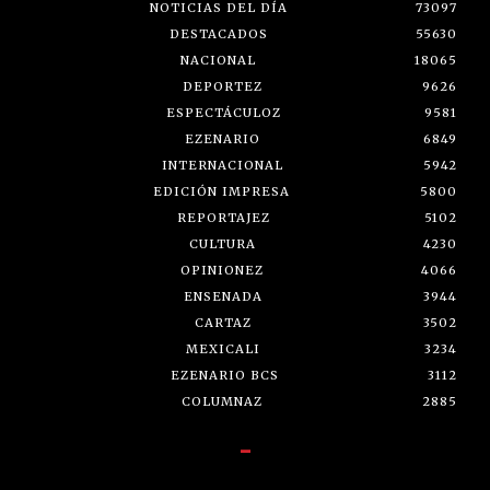
NOTICIAS DEL DÍA
73097
DESTACADOS
55630
NACIONAL
18065
DEPORTEZ
9626
ESPECTÁCULOZ
9581
EZENARIO
6849
INTERNACIONAL
5942
EDICIÓN IMPRESA
5800
REPORTAJEZ
5102
CULTURA
4230
OPINIONEZ
4066
ENSENADA
3944
CARTAZ
3502
MEXICALI
3234
EZENARIO BCS
3112
COLUMNAZ
2885
-