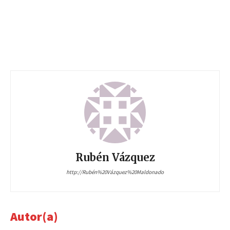
Rubén Vázquez
http://Rubén%20Vázquez%20Maldonado
Autor(a)