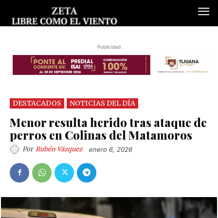
Publicidad
DESTACADOS
NOTICIAS DEL DÍA
Menor resulta herido tras ataque de
perros en Colinas del Matamoros
Por
Rubén Vázquez
enero 6, 2026