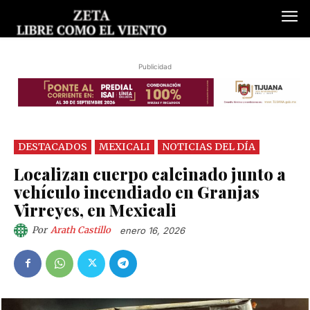
Publicidad
DESTACADOS
MEXICALI
NOTICIAS DEL DÍA
Localizan cuerpo calcinado junto a
vehículo incendiado en Granjas
Virreyes, en Mexicali
Por
Arath Castillo
enero 16, 2026