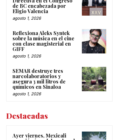
Directiva en el Congreso
de BC encabezada por
Eligio Valencia
agosto 1, 2026
Reflexiona Aleks Syntek
sobre la música en el cine
con clase magisterial en
GIFF
agosto 1, 2026
SEMAR destruye tres
narcolaboratorios y
asegura 3 mil litros de
químicos en Sinaloa
agosto 1, 2026
Destacadas
Ayer viernes, Mexicali