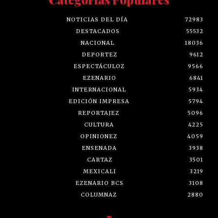
NOTICIAS DEL DÍA
72983
DESTACADOS
55532
NACIONAL
18036
DEPORTEZ
9612
ESPECTÁCULOZ
9566
EZENARIO
6841
INTERNACIONAL
5934
EDICIÓN IMPRESA
5794
REPORTAJEZ
5096
CULTURA
4225
OPINIONEZ
4059
ENSENADA
3938
CARTAZ
3501
MEXICALI
3219
EZENARIO BCS
3108
COLUMNAZ
2880
-