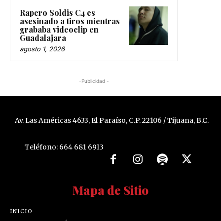
Rapero Soldis C4 es
asesinado a tiros mientras
grababa videoclip en
Guadalajara
agosto 1, 2026
-Publicidad -
Av. Las Américas 4633, El Paraíso, C.P. 22106 / Tijuana, B.C.
Teléfono: 664 681 6913
Mapa de Sitio
INICIO