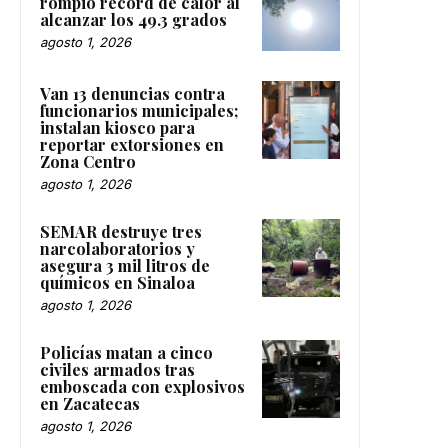
rompió récord de calor al
alcanzar los 49.3 grados
agosto 1, 2026
Van 13 denuncias contra
funcionarios municipales;
instalan kiosco para
reportar extorsiones en
Zona Centro
agosto 1, 2026
SEMAR destruye tres
narcolaboratorios y
asegura 3 mil litros de
químicos en Sinaloa
agosto 1, 2026
Policías matan a cinco
civiles armados tras
emboscada con explosivos
en Zacatecas
agosto 1, 2026