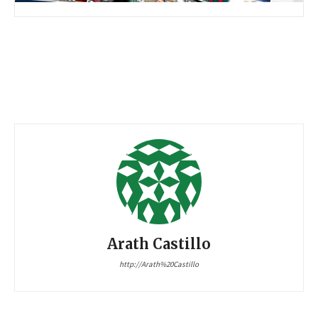
Arath Castillo
http://Arath%20Castillo