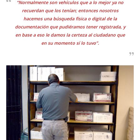
“Normalmente son vehículos que a lo mejor ya no
recuerdan que los tenían; entonces nosotros
hacemos una búsqueda física o digital de la
documentación que pudiéramos tener registrada, y
en base a eso le damos la certeza al ciudadano que
en su momento sí lo tuvo”.