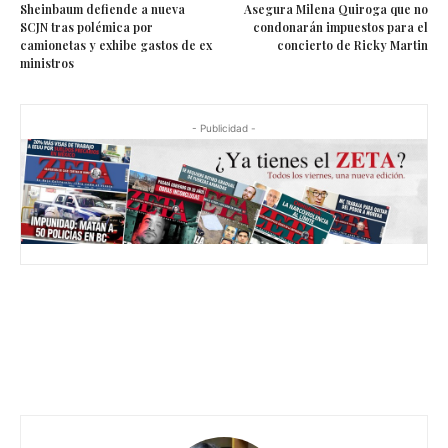
Sheinbaum defiende a nueva
Asegura Milena Quiroga que no
SCJN tras polémica por
condonarán impuestos para el
camionetas y exhibe gastos de ex
concierto de Ricky Martin
ministros
- Publicidad -