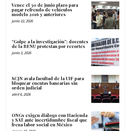
Vence el 30 de junio plazo para
pagar refrendo de vehículos
modelo 2016 y anteriores
junio 22, 2026
“Golpe a la investigación”: docentes
de la BENU protestan por recortes
junio 2, 2026
SCJN avala facultad de la UIF para
bloquear cuentas bancarias sin
orden judicial
abril 6, 2026
ONGs exigen diálogo con Hacienda
y SAT ante incertidumbre fiscal que
frena labor social en México