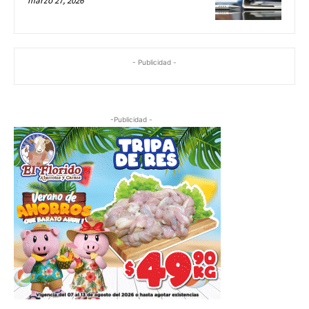
marzo 27, 2026
- Publicidad -
-Publicidad -