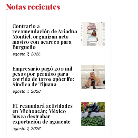
Notas recientes
Contrario a
recomendación de Ariadna
Montiel, organizan acto
masivo con acarreo para
Burgueño
agosto 7, 2026
Empresario pagó 200 mil
pesos por permiso para
corrida de toros apócrifo:
Sindica de Tijuana
agosto 7, 2026
EU reanudará actividades
en Michoacán; México
busca destrabar
exportación de aguacate
agosto 7, 2026