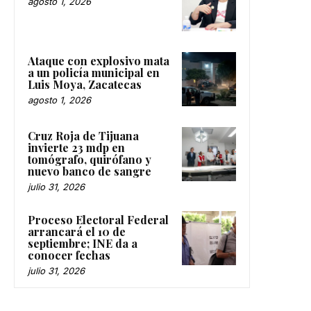
agosto 1, 2026
Ataque con explosivo mata
a un policía municipal en
Luis Moya, Zacatecas
agosto 1, 2026
Cruz Roja de Tijuana
invierte 23 mdp en
tomógrafo, quirófano y
nuevo banco de sangre
julio 31, 2026
Proceso Electoral Federal
arrancará el 10 de
septiembre; INE da a
conocer fechas
julio 31, 2026