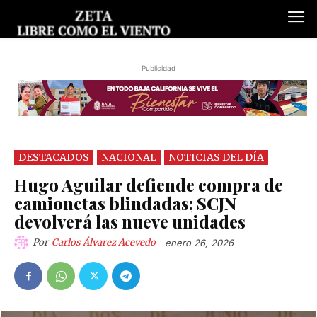
Publicidad
DESTACADOS
NACIONAL
NOTICIAS DEL DÍA
Hugo Aguilar defiende compra de
camionetas blindadas; SCJN
devolverá las nueve unidades
Por
Carlos Álvarez Acevedo
enero 26, 2026