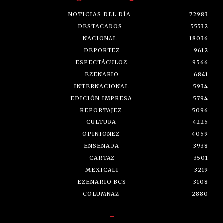
NOTICIAS DEL DÍA
72983
DESTACADOS
55532
NACIONAL
18036
DEPORTEZ
9612
ESPECTÁCULOZ
9566
EZENARIO
6841
INTERNACIONAL
5934
EDICIÓN IMPRESA
5794
REPORTAJEZ
5096
CULTURA
4225
OPINIONEZ
4059
ENSENADA
3938
CARTAZ
3501
MEXICALI
3219
EZENARIO BCS
3108
COLUMNAZ
2880
-