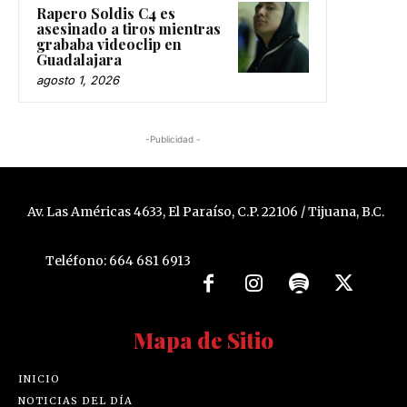
Rapero Soldis C4 es
asesinado a tiros mientras
grababa videoclip en
Guadalajara
agosto 1, 2026
-Publicidad -
Av. Las Américas 4633, El Paraíso, C.P. 22106 / Tijuana, B.C.
Teléfono: 664 681 6913
Mapa de Sitio
INICIO
NOTICIAS DEL DÍA