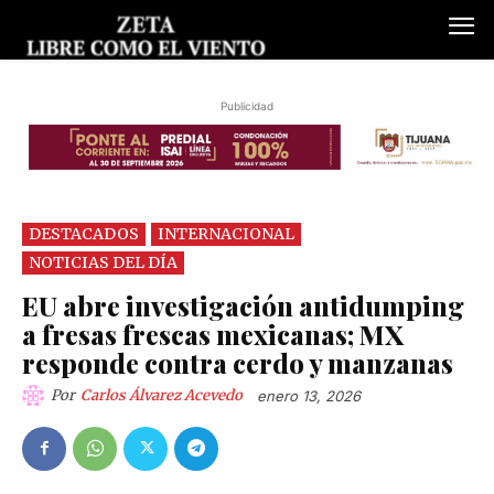
Publicidad
DESTACADOS
INTERNACIONAL
NOTICIAS DEL DÍA
EU abre investigación antidumping
a fresas frescas mexicanas; MX
responde contra cerdo y manzanas
Por
Carlos Álvarez Acevedo
enero 13, 2026