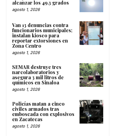
alcanzar los 49.3 grados
agosto 1, 2026
Van 13 denuncias contra
funcionarios municipales;
instalan kiosco para
reportar extorsiones en
Zona Centro
agosto 1, 2026
SEMAR destruye tres
narcolaboratorios y
asegura 3 mil litros de
químicos en Sinaloa
agosto 1, 2026
Policías matan a cinco
civiles armados tras
emboscada con explosivos
en Zacatecas
agosto 1, 2026