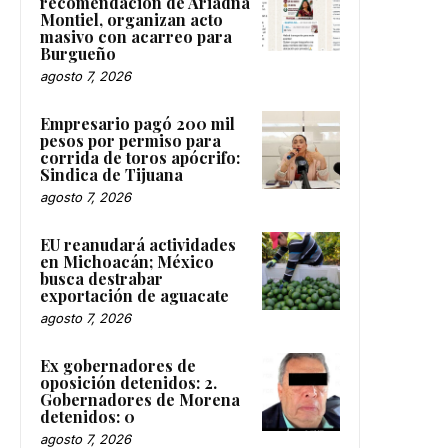
recomendación de Ariadna
Montiel, organizan acto
masivo con acarreo para
Burgueño
agosto 7, 2026
Empresario pagó 200 mil
pesos por permiso para
corrida de toros apócrifo:
Sindica de Tijuana
agosto 7, 2026
EU reanudará actividades
en Michoacán; México
busca destrabar
exportación de aguacate
agosto 7, 2026
Ex gobernadores de
oposición detenidos: 2.
Gobernadores de Morena
detenidos: 0
agosto 7, 2026