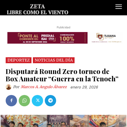
Publicidad
DEPORTEZ
NOTICIAS DEL DÍA
Disputará Round Zero torneo de
Box Amateur “Guerra en la Tenoch”
Por
Marcos A. Angulo Álvarez
enero 29, 2026