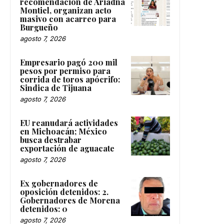
recomendación de Ariadna
Montiel, organizan acto
masivo con acarreo para
Burgueño
agosto 7, 2026
Empresario pagó 200 mil
pesos por permiso para
corrida de toros apócrifo:
Sindica de Tijuana
agosto 7, 2026
EU reanudará actividades
en Michoacán; México
busca destrabar
exportación de aguacate
agosto 7, 2026
Ex gobernadores de
oposición detenidos: 2.
Gobernadores de Morena
detenidos: 0
agosto 7, 2026