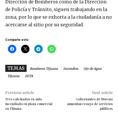
Dirección de Bomberos como de la Dirección
de Policía y Tránsito, siguen trabajando en la
zona, por lo que se exhorta a la ciudadanía a no
acercarse al sitio por su seguridad.
Comparte esto:
TEMAS
Bomberos Tijuana
Incendios
Ojo de Agua
Tijuana
ZETA
Previous article
Next article
Tres calcinados en auto
Gobernantes de Morena
incendiado en plaza comercial
aumentan rezago de servicios
en Tijuana.
públicos