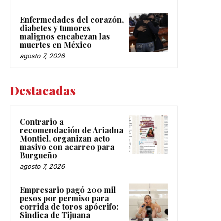
Enfermedades del corazón,
diabetes y tumores
malignos encabezan las
muertes en México
agosto 7, 2026
Destacadas
Contrario a
recomendación de Ariadna
Montiel, organizan acto
masivo con acarreo para
Burgueño
agosto 7, 2026
Empresario pagó 200 mil
pesos por permiso para
corrida de toros apócrifo:
Sindica de Tijuana