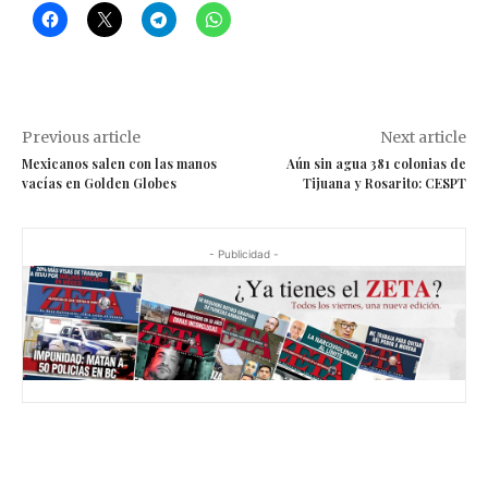
Previous article
Next article
Mexicanos salen con las manos
Aún sin agua 381 colonias de
vacías en Golden Globes
Tijuana y Rosarito: CESPT
- Publicidad -