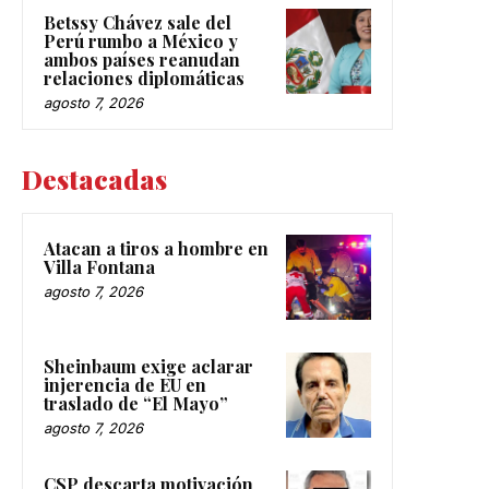
Betssy Chávez sale del
Perú rumbo a México y
ambos países reanudan
relaciones diplomáticas
agosto 7, 2026
Destacadas
Atacan a tiros a hombre en
Villa Fontana
agosto 7, 2026
Sheinbaum exige aclarar
injerencia de EU en
traslado de “El Mayo”
agosto 7, 2026
CSP descarta motivación