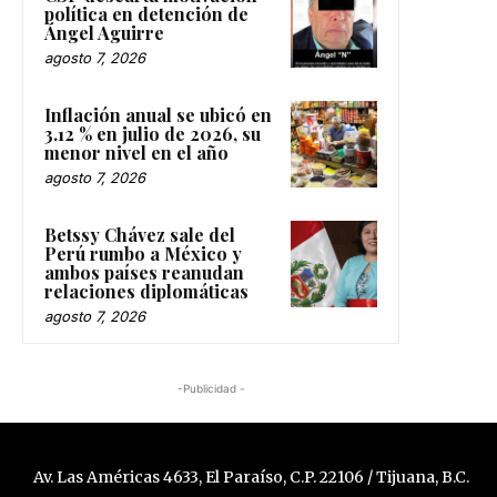
política en detención de
Ángel Aguirre
agosto 7, 2026
Inflación anual se ubicó en
3.12 % en julio de 2026, su
menor nivel en el año
agosto 7, 2026
Betssy Chávez sale del
Perú rumbo a México y
ambos países reanudan
relaciones diplomáticas
agosto 7, 2026
-Publicidad -
Av. Las Américas 4633, El Paraíso, C.P. 22106 / Tijuana, B.C.