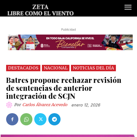
Publicidad
DESTACADOS
NACIONAL
NOTICIAS DEL DÍA
Batres propone rechazar revisión
de sentencias de anterior
integración de SCJN
Por
Carlos Álvarez Acevedo
enero 12, 2026