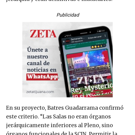
Publicidad
En su proyecto, Batres Guadarrama confirmó
este criterio. “Las Salas no eran órganos
jerárquicamente inferiores al Pleno, sino
órganos funcionales de la SCJN. Permitir la