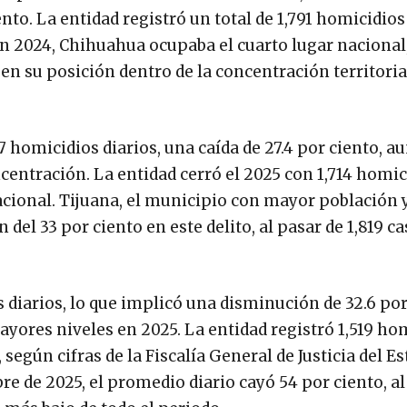
nto. La entidad registró un total de 1,791 homicidios
. En 2024, Chihuahua ocupaba el cuarto lugar nacional
en su posición dentro de la concentración territorial
.7 homicidios diarios, una caída de 27.4 por ciento, a
entración. La entidad cerró el 2025 con 1,714 homic
 nacional. Tijuana, el municipio con mayor población 
el 33 por ciento en este delito, al pasar de 1,819 c
s diarios, lo que implicó una disminución de 32.6 por
yores niveles en 2025. La entidad registró 1,519 ho
 según cifras de la Fiscalía General de Justicia del E
e de 2025, el promedio diario cayó 54 por ciento, al