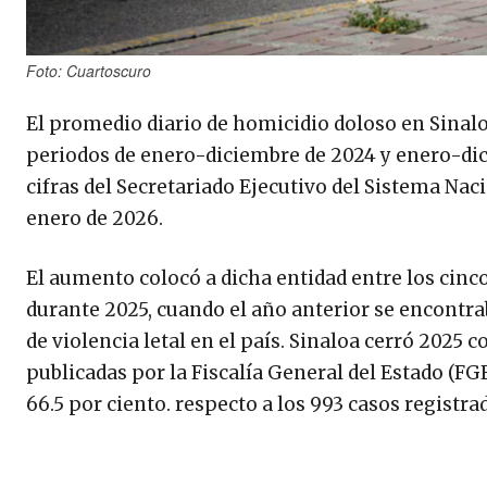
Foto: Cuartoscuro
El promedio diario de homicidio doloso en Sinalo
periodos de enero-diciembre de 2024 y enero-dicie
cifras del Secretariado Ejecutivo del Sistema Nac
enero de 2026.
El aumento colocó a dicha entidad entre los cin
durante 2025, cuando el año anterior se encontra
de violencia letal en el país. Sinaloa cerró 2025 
publicadas por la Fiscalía General del Estado (FG
66.5 por ciento. respecto a los 993 casos registra