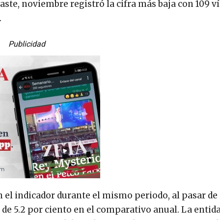
raste, noviembre registró la cifra más baja con 109 v
.
Publicidad
l indicador durante el mismo periodo, al pasar de 
a de 5.2 por ciento en el comparativo anual. La entid