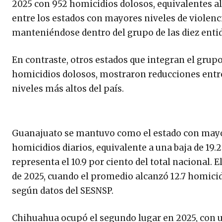
2025 con 952 homicidios dolosos, equivalentes al 4
entre los estados con mayores niveles de violenci
manteniéndose dentro del grupo de las diez enti
En contraste, otros estados que integran el grup
homicidios dolosos, mostraron reducciones ent
niveles más altos del país.
Guanajuato se mantuvo como el estado con mayor 
homicidios diarios, equivalente a una baja de 19.2
representa el 10.9 por ciento del total nacional. 
de 2025, cuando el promedio alcanzó 12.7 homicid
según datos del SESNSP.
Chihuahua ocupó el segundo lugar en 2025, con un