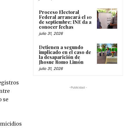
Proceso Electoral
Federal arrancará el 10
de septiembre; INE da a
conocer fechas
julio 31, 2026
Detienen a segundo
implicado en el caso de
la desaparición de
Jhosue Romo Limón
julio 31, 2026
egistros
-Publicidad -
entre
o se
omicidios