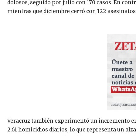
dolosos, seguido por julio con 170 casos. En cont
mientras que diciembre cerró con 122 asesinatos
Veracruz también experimentó un incremento en e
2.61 homicidios diarios, lo que representa un alz