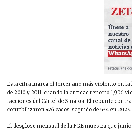
Esta cifra marca el tercer año más violento en la 
de 2010 y 2011, cuando la entidad reportó 1,906 ví
facciones del Cártel de Sinaloa. El repunte cont
contabilizaron 476 casos, seguido de 534 en 2023.
El desglose mensual de la FGE muestra que junio