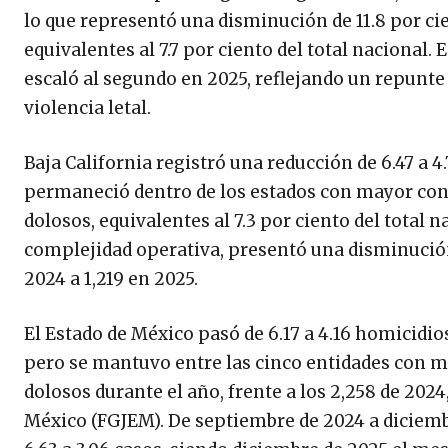
lo que representó una disminución de 11.8 por cie
equivalentes al 7.7 por ciento del total nacional
escaló al segundo en 2025, reflejando un repunte 
violencia letal.
Baja California registró una reducción de 6.47 a 4
permaneció dentro de los estados con mayor conc
dolosos, equivalentes al 7.3 por ciento del total
complejidad operativa, presentó una disminución d
2024 a 1,219 en 2025.
El Estado de México pasó de 6.17 a 4.16 homicidio
pero se mantuvo entre las cinco entidades con ma
dolosos durante el año, frente a los 2,258 de 2024,
México (FGJEM). De septiembre de 2024 a diciembr