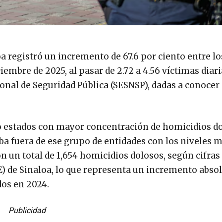
a registró un incremento de 67.6 por ciento entre lo
mbre de 2025, al pasar de 2.72 a 4.56 víctimas diar
ional de Seguridad Pública (SESNSP), dadas a conocer 
co estados con mayor concentración de homicidios d
ba fuera de ese grupo de entidades con los niveles m
con un total de 1,654 homicidios dolosos, según cifras
E) de Sinaloa, lo que representa un incremento abso
dos en 2024.
Publicidad