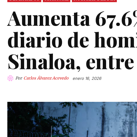
Aumenta 67.6
diario de hom
Sinaloa, entre
Por
Carlos Álvarez Acevedo
enero 16, 2026