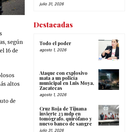
julio 31, 2026
Destacadas
s
ias, según
Todo el poder
el 16 de
agosto 1, 2026
Ataque con explosivo
olosos
mata a un policía
municipal en Luis Moya,
ás altos
Zacatecas
agosto 1, 2026
luto de
Cruz Roja de Tijuana
invierte 23 mdp en
tomógrafo, quirófano y
nuevo banco de sangre
julio 31, 2026