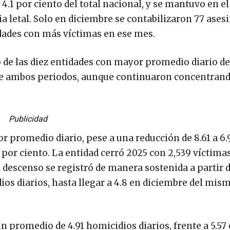
.1 por ciento del total nacional, y se mantuvo en el 
a letal. Solo en diciembre se contabilizaron 77 asesi
dades con más víctimas en ese mes.
o de las diez entidades con mayor promedio diario de
re ambos periodos, aunque continuaron concentrand
Publicidad
promedio diario, pese a una reducción de 8.61 a 6.
 por ciento. La entidad cerró 2025 con 2,539 víctimas
El descenso se registró de manera sostenida a partir 
ios diarios, hasta llegar a 4.8 en diciembre del mis
 promedio de 4.91 homicidios diarios, frente a 5.57 