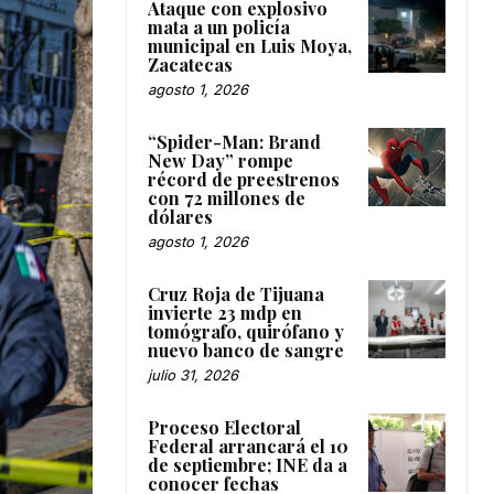
Ataque con explosivo
mata a un policía
municipal en Luis Moya,
Zacatecas
agosto 1, 2026
“Spider-Man: Brand
New Day” rompe
récord de preestrenos
con 72 millones de
dólares
agosto 1, 2026
Cruz Roja de Tijuana
invierte 23 mdp en
tomógrafo, quirófano y
nuevo banco de sangre
julio 31, 2026
Proceso Electoral
Federal arrancará el 10
de septiembre; INE da a
conocer fechas