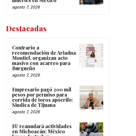
muertes en México
agosto 7, 2026
Destacadas
Contrario a
recomendación de Ariadna
Montiel, organizan acto
masivo con acarreo para
Burgueño
agosto 7, 2026
Empresario pagó 200 mil
pesos por permiso para
corrida de toros apócrifo:
Sindica de Tijuana
agosto 7, 2026
EU reanudará actividades
en Michoacán; México