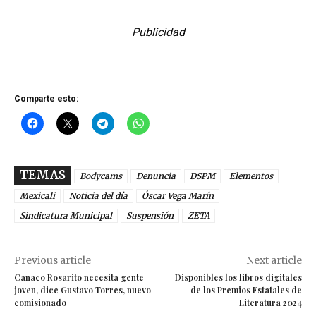
Publicidad
Comparte esto:
TEMAS
Bodycams
Denuncia
DSPM
Elementos
Mexicali
Noticia del día
Óscar Vega Marín
Sindicatura Municipal
Suspensión
ZETA
Previous article
Next article
Canaco Rosarito necesita gente
Disponibles los libros digitales
joven, dice Gustavo Torres, nuevo
de los Premios Estatales de
comisionado
Literatura 2024