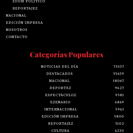
ZOOM POLÍTICO
REPORTAJEZ
NACIONAL
EDICIÓN IMPRESA
NOSOTROS
CONTACTO
Categorías Populares
NOTICIAS DEL DÍA
73107
DESTACADOS
55639
NACIONAL
18067
DEPORTEZ
9627
ESPECTÁCULOZ
9581
EZENARIO
6849
INTERNACIONAL
5943
EDICIÓN IMPRESA
5800
REPORTAJEZ
5102
CULTURA
4230