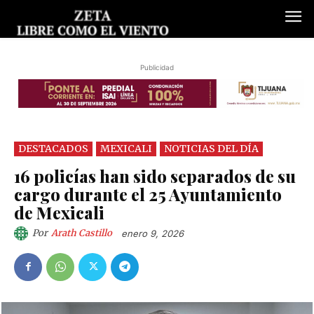
Publicidad
DESTACADOS
MEXICALI
NOTICIAS DEL DÍA
16 policías han sido separados de su
cargo durante el 25 Ayuntamiento
de Mexicali
Por
Arath Castillo
enero 9, 2026