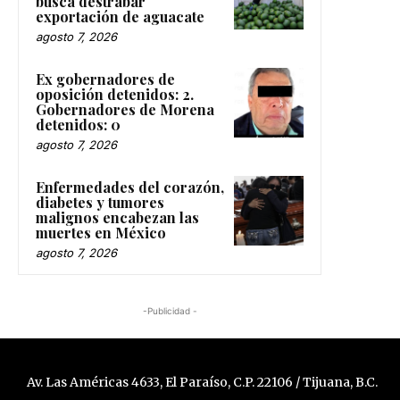
busca destrabar
exportación de aguacate
agosto 7, 2026
Ex gobernadores de
oposición detenidos: 2.
Gobernadores de Morena
detenidos: 0
agosto 7, 2026
Enfermedades del corazón,
diabetes y tumores
malignos encabezan las
muertes en México
agosto 7, 2026
-Publicidad -
Av. Las Américas 4633, El Paraíso, C.P. 22106 / Tijuana, B.C.