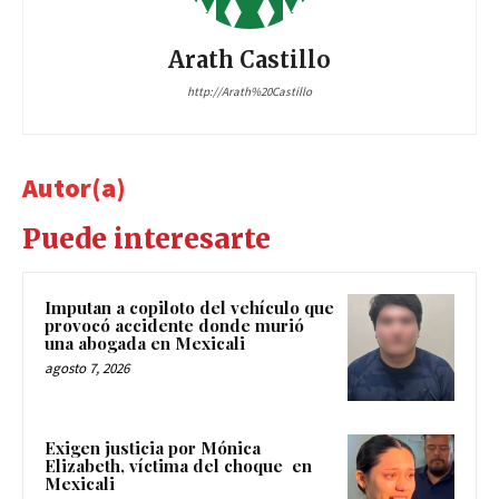
Arath Castillo
http://Arath%20Castillo
Autor(a)
Puede interesarte
Imputan a copiloto del vehículo que
provocó accidente donde murió
una abogada en Mexicali
agosto 7, 2026
Exigen justicia por Mónica
Elizabeth, víctima del choque en
Mexicali