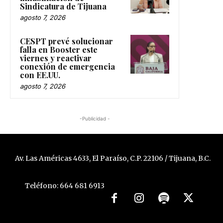
Sindicatura de Tijuana
agosto 7, 2026
CESPT prevé solucionar
falla en Booster este
viernes y reactivar
conexión de emergencia
con EE.UU.
agosto 7, 2026
-Publicidad -
Av. Las Américas 4633, El Paraíso, C.P. 22106 / Tijuana, B.C.
Teléfono: 664 681 6913