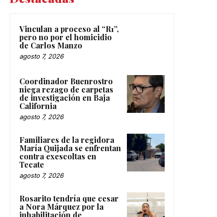
Vinculan a proceso al “R1”,
pero no por el homicidio
de Carlos Manzo
agosto 7, 2026
Coordinador Buenrostro
niega rezago de carpetas
de investigación en Baja
California
agosto 7, 2026
Familiares de la regidora
María Quijada se enfrentan
contra exescoltas en
Tecate
agosto 7, 2026
Rosarito tendría que cesar
a Nora Márquez por la
inhabilitación de