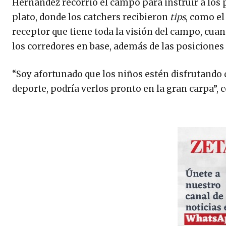
Hernández recorrió el campo para instruir a los
plato, donde los catchers recibieron
tips
, como el
receptor que tiene toda la visión del campo, cuan
los corredores en base, además de las posicione
“Soy afortunado que los niños estén disfrutando de
deporte, podría verlos pronto en la gran carpa”,