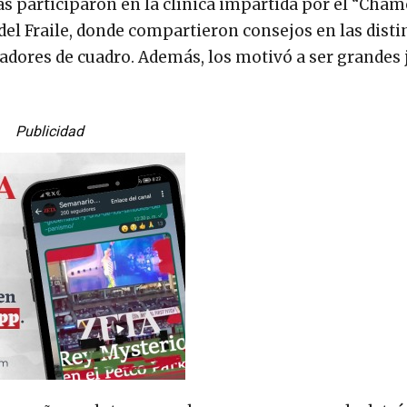
s participaron en la clínica impartida por el “Cham
el Fraile, donde compartieron consejos en las disti
ugadores de cuadro. Además, los motivó a ser grandes
Publicidad