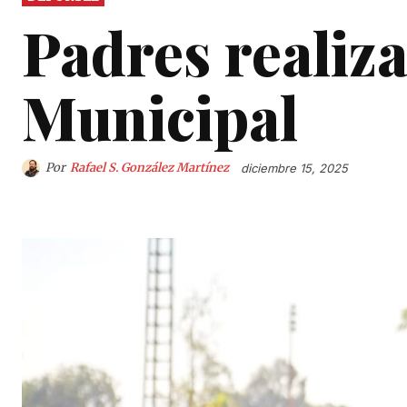
Padres realiza
Municipal
Por
Rafael S. González Martínez
diciembre 15, 2025