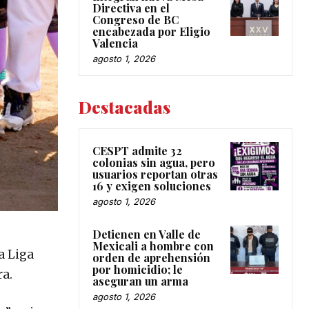
Directiva en el
Congreso de BC
encabezada por Eligio
Valencia
agosto 1, 2026
Destacadas
CESPT admite 32
colonias sin agua, pero
usuarios reportan otras
16 y exigen soluciones
agosto 1, 2026
Detienen en Valle de
Mexicali a hombre con
a Liga
orden de aprehensión
por homicidio; le
ra.
aseguran un arma
agosto 1, 2026