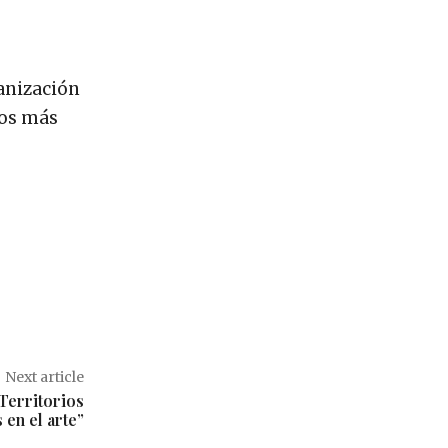
ganización
tos más
Next article
Territorios
 en el arte”