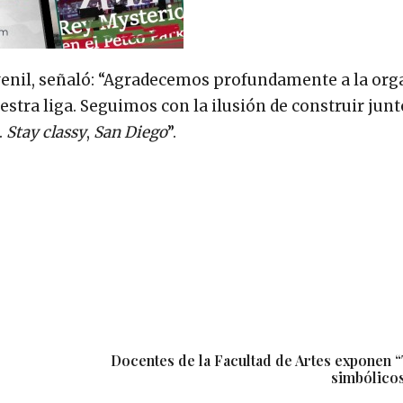
y juvenil, señaló: “Agradecemos profundamente a la or
estra liga. Seguimos con la ilusión de construir jun
.
Stay classy
,
San Diego
”.
Docentes de la Facultad de Artes exponen “
simbólicos