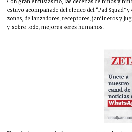
Con gran entusiasmo, las decenas de niños y niña
estuvo acompañado del elenco del “Pad Squad” y d
zonas, de lanzadores, receptores, jardineros y j
y, sobre todo, mejores seres humanos.