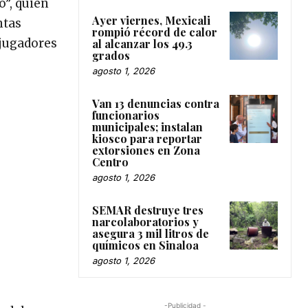
o”, quien
Ayer viernes, Mexicali
ntas
rompió récord de calor
 jugadores
al alcanzar los 49.3
grados
agosto 1, 2026
Van 13 denuncias contra
funcionarios
municipales; instalan
kiosco para reportar
extorsiones en Zona
Centro
agosto 1, 2026
SEMAR destruye tres
narcolaboratorios y
asegura 3 mil litros de
químicos en Sinaloa
agosto 1, 2026
-Publicidad -