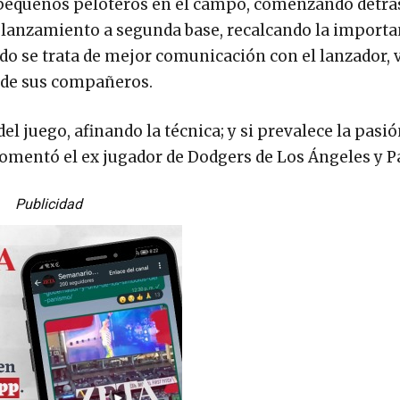
 pequeños peloteros en el campo, comenzando detrá
 lanzamiento a segunda base, recalcando la importa
do se trata de mejor comunicación con el lanzador, v
s de sus compañeros.
l juego, afinando la técnica; y si prevalece la pasió
 comentó el ex jugador de Dodgers de Los Ángeles y P
Publicidad