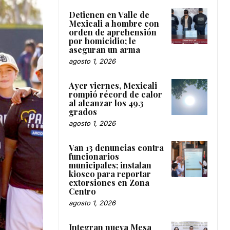
Detienen en Valle de
Mexicali a hombre con
orden de aprehensión
por homicidio; le
aseguran un arma
agosto 1, 2026
Ayer viernes, Mexicali
rompió récord de calor
al alcanzar los 49.3
grados
agosto 1, 2026
Van 13 denuncias contra
funcionarios
municipales; instalan
kiosco para reportar
extorsiones en Zona
Centro
agosto 1, 2026
Integran nueva Mesa