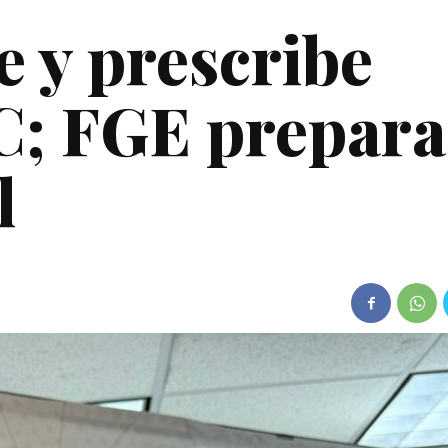
e y prescribe
C; FGE prepara
l