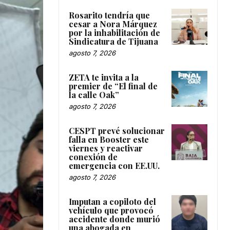
Rosarito tendría que
cesar a Nora Márquez
por la inhabilitación de
Sindicatura de Tijuana
agosto 7, 2026
ZETA te invita a la
premier de “El final de
la calle Oak”
agosto 7, 2026
CESPT prevé solucionar
falla en Booster este
viernes y reactivar
conexión de
emergencia con EE.UU.
agosto 7, 2026
Imputan a copiloto del
vehículo que provocó
accidente donde murió
una abogada en