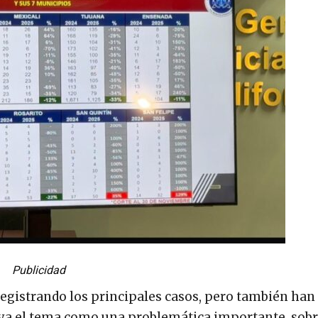
Publicidad
egistrando los principales casos, pero también han
ya el tema como una problemática importante, sobr