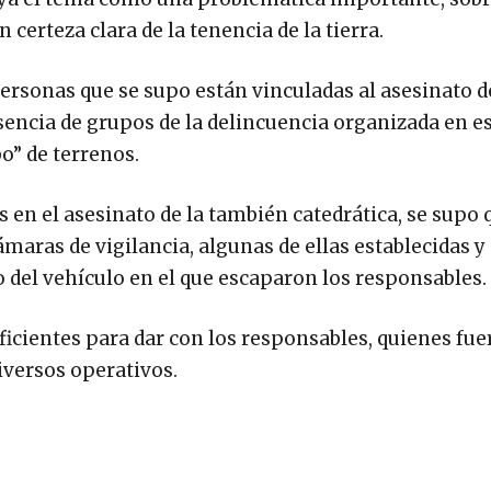
certeza clara de la tenencia de la tierra.
 personas que se supo están vinculadas al asesinato d
sencia de grupos de la delincuencia organizada en es
bo” de terrenos.
s en el asesinato de la también catedrática, se supo 
maras de vigilancia, algunas de ellas establecidas y
to del vehículo en el que escaparon los responsables.
cientes para dar con los responsables, quienes fue
iversos operativos.