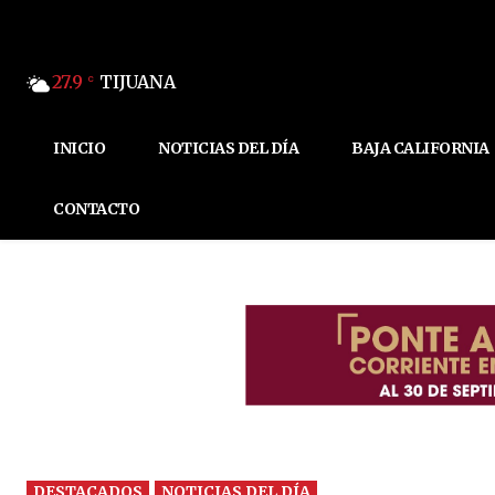
27.9
TIJUANA
C
INICIO
NOTICIAS DEL DÍA
BAJA CALIFORNIA
CONTACTO
DESTACADOS
NOTICIAS DEL DÍA