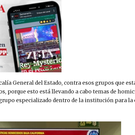
scalía General del Estado, contra esos grupos que es
os, porque esto está llevando a cabo temas de homici
grupo especializado dentro de la institución para la