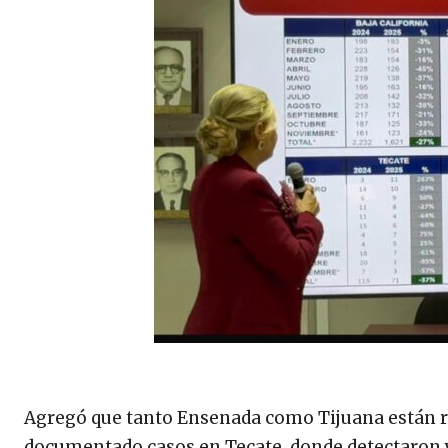
Agregó que tanto Ensenada como Tijuana están r
documentado casos en Tecate, donde detectaron 