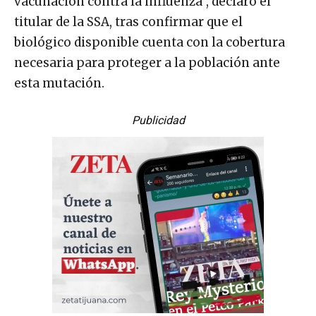
vacunación contra la influenza”, declaró el
titular de la SSA, tras confirmar que el
biológico disponible cuenta con la cobertura
necesaria para proteger a la población ante
esta mutación.
Publicidad