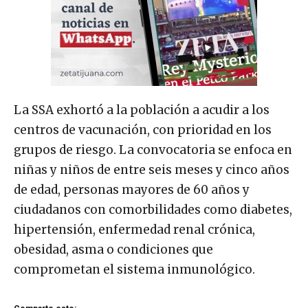
La SSA exhortó a la población a acudir a los
centros de vacunación, con prioridad en los
grupos de riesgo. La convocatoria se enfoca en
niñas y niños de entre seis meses y cinco años
de edad, personas mayores de 60 años y
ciudadanos con comorbilidades como diabetes,
hipertensión, enfermedad renal crónica,
obesidad, asma o condiciones que
comprometan el sistema inmunológico.