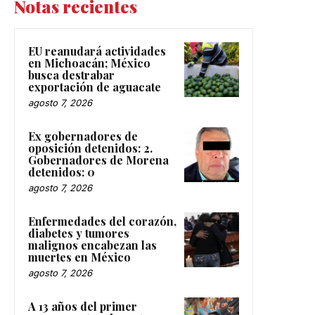
Notas recientes
EU reanudará actividades
en Michoacán; México
busca destrabar
exportación de aguacate
agosto 7, 2026
Ex gobernadores de
oposición detenidos: 2.
Gobernadores de Morena
detenidos: 0
agosto 7, 2026
Enfermedades del corazón,
diabetes y tumores
malignos encabezan las
muertes en México
agosto 7, 2026
A 13 años del primer