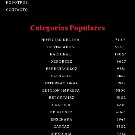
NOSOTROS
CONTACTO
Categorías Populares
NOTICIAS DEL DÍA
73103
DESTACADOS
55635
NACIONAL
18067
DEPORTEZ
9627
ESPECTÁCULOZ
9581
EZENARIO
6849
INTERNACIONAL
5942
EDICIÓN IMPRESA
5800
REPORTAJEZ
5102
CULTURA
4230
OPINIONEZ
4066
ENSENADA
3944
CARTAZ
3502
MEXICALI
3234