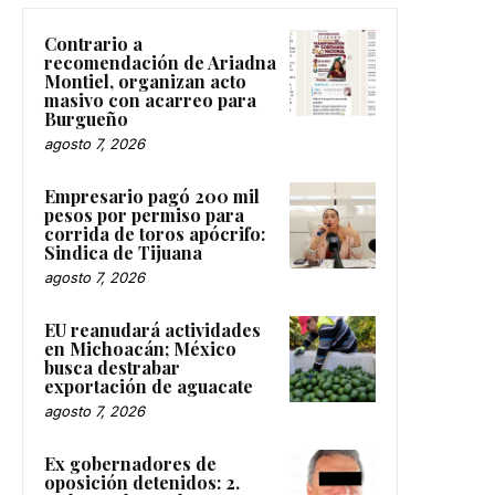
Contrario a
recomendación de Ariadna
Montiel, organizan acto
masivo con acarreo para
Burgueño
agosto 7, 2026
Empresario pagó 200 mil
pesos por permiso para
corrida de toros apócrifo:
Sindica de Tijuana
agosto 7, 2026
EU reanudará actividades
en Michoacán; México
busca destrabar
exportación de aguacate
agosto 7, 2026
Ex gobernadores de
oposición detenidos: 2.