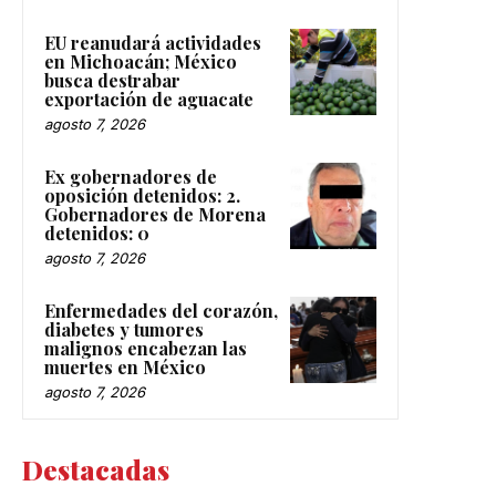
EU reanudará actividades
en Michoacán; México
busca destrabar
exportación de aguacate
agosto 7, 2026
Ex gobernadores de
oposición detenidos: 2.
Gobernadores de Morena
detenidos: 0
agosto 7, 2026
Enfermedades del corazón,
diabetes y tumores
malignos encabezan las
muertes en México
agosto 7, 2026
Destacadas