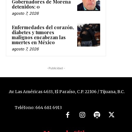
Gobernadores de Morena
detenidos: 0
agosto 7, 2026
Enfermedades del corazón,
diabetes y tumores
malignos encabezan las
muertes en México
agosto 7, 2026
-Publicidad -
Av. Las Américas 4633, El Paraíso, C.P. 22106 / Tijuana, B.C.
Teléfono: 664 681 6913