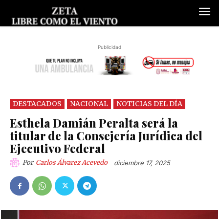
Publicidad
DESTACADOS
NACIONAL
NOTICIAS DEL DÍA
Esthela Damián Peralta será la
titular de la Consejería Jurídica del
Ejecutivo Federal
Por
Carlos Álvarez Acevedo
diciembre 17, 2025