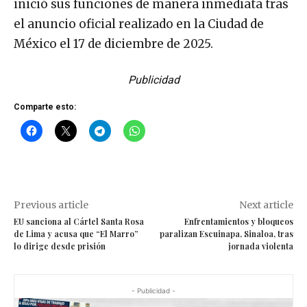
inició sus funciones de manera inmediata tras
el anuncio oficial realizado en la Ciudad de
México el 17 de diciembre de 2025.
Publicidad
Comparte esto:
Previous article
Next article
EU sanciona al Cártel Santa Rosa
Enfrentamientos y bloqueos
de Lima y acusa que “El Marro”
paralizan Escuinapa, Sinaloa, tras
lo dirige desde prisión
jornada violenta
- Publicidad -