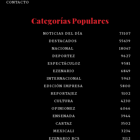
CONTACTO
Categorías Populares
NOTICIAS DEL DÍA
73107
DESTACADOS
55639
NACIONAL
18067
DEPORTEZ
9627
ESPECTÁCULOZ
9581
EZENARIO
6849
INTERNACIONAL
5943
EDICIÓN IMPRESA
5800
REPORTAJEZ
5102
CULTURA
4230
OPINIONEZ
4066
ENSENADA
3944
CARTAZ
3502
MEXICALI
3234
EZENARIO BCS
3112