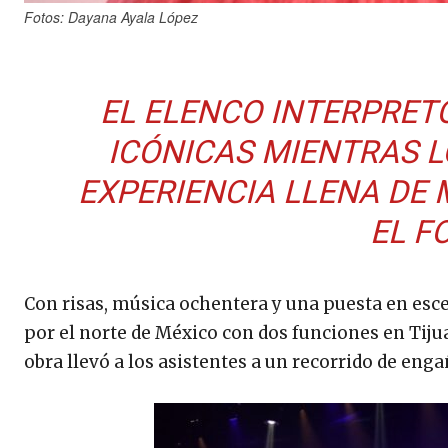
Fotos: Dayana Ayala López
EL ELENCO INTERPRETÓ
ICÓNICAS MIENTRAS L
EXPERIENCIA LLENA DE 
EL FO
Con risas, música ochentera y una puesta en escen
por el norte de México con dos funciones en Tiju
obra llevó a los asistentes a un recorrido de enga