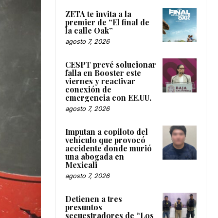
ZETA te invita a la
premier de “El final de
la calle Oak”
agosto 7, 2026
CESPT prevé solucionar
falla en Booster este
viernes y reactivar
conexión de
emergencia con EE.UU.
agosto 7, 2026
Imputan a copiloto del
vehículo que provocó
accidente donde murió
una abogada en
Mexicali
agosto 7, 2026
Detienen a tres
presuntos
secuestradores de “Los