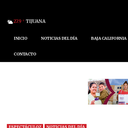
27.9
TIJUANA
C
INICIO
NOTICIAS DEL DÍA
BAJA CALIFORNIA
CONTACTO
ESPECTÁCULOZ
NOTICIAS DEL DÍA