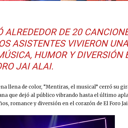
 ALREDEDOR DE 20 CANCION
OS ASISTENTES VIVIERON UN
MÚSICA, HUMOR Y DIVERSIÓN 
RO JAI ALAI.
a llena de color, “Mentiras, el musical” cerró su gi
ana que dejó al público vibrando hasta el último apl
ños, romance y diversión en el corazón de El Foro Jai 