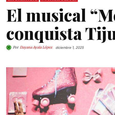
El musical “M
conquista Tij
Por
Dayana Ayala López
diciembre 1, 2025