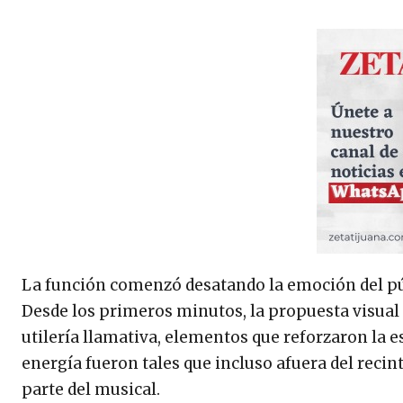
La función comenzó desatando la emoción del públ
Desde los primeros minutos, la propuesta visual 
utilería llamativa, elementos que reforzaron la e
energía fueron tales que incluso afuera del reci
parte del musical.