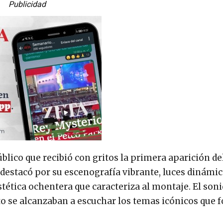
Publicidad
ico que recibió con gritos la primera aparición del
destacó por su escenografía vibrante, luces dinámic
stética ochentera que caracteriza al montaje. El soni
nto se alcanzaban a escuchar los temas icónicos que