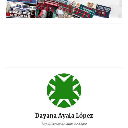
Dayana Ayala López
http://Dayana%20Ayala%20López