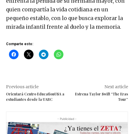
enfrenta la pérdida de su hermana mayor, con
quien compartía la vida cotidiana en un
pequeño establo, con lo que busca explorar la
mirada infantil frente al duelo y la memoria.
Comparte esto:
Previous article
Next article
Orientará Centro EducationUSA a
Estrena Taylor Swift “The Eras
estudiantes desde la UABC
Tour”
- Publicidad -