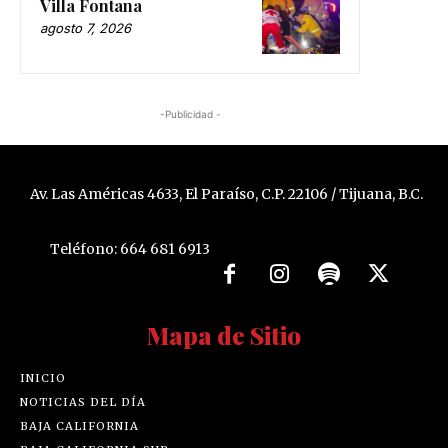
Villa Fontana
agosto 7, 2026
-Publicidad -
Av. Las Américas 4633, El Paraíso, C.P. 22106 / Tijuana, B.C.
Teléfono: 664 681 6913
Mapa de Sitio
INICIO
NOTICIAS DEL DÍA
BAJA CALIFORNIA