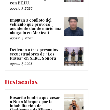
con EE.UU.
agosto 7, 2026
Imputan a copiloto del
vehículo que provocó
accidente donde murió una
abogada en Mexicali
agosto 7, 2026
Detienen a tres presuntos
secuestradores de “Los
Rusos” en SLRC, Sonora
agosto 7, 2026
Destacadas
Rosarito tendría que cesar
a Nora Márquez por la
inhabilitación de
Sindicatura de Tijuana