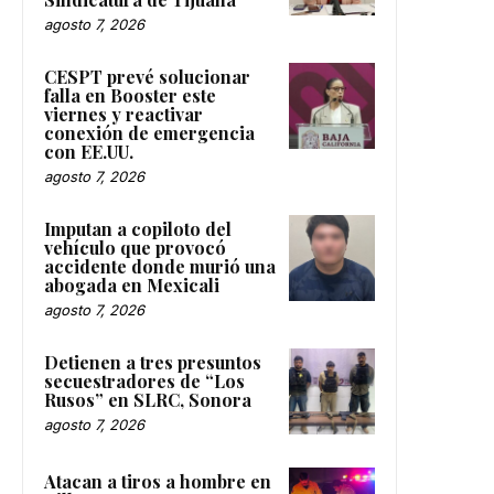
agosto 7, 2026
CESPT prevé solucionar
falla en Booster este
viernes y reactivar
conexión de emergencia
con EE.UU.
agosto 7, 2026
Imputan a copiloto del
vehículo que provocó
accidente donde murió una
abogada en Mexicali
agosto 7, 2026
Detienen a tres presuntos
secuestradores de “Los
Rusos” en SLRC, Sonora
agosto 7, 2026
Atacan a tiros a hombre en