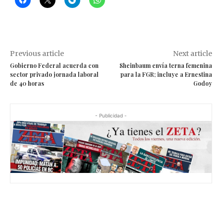
Previous article
Next article
Gobierno Federal acuerda con
Sheinbaum envía terna femenina
sector privado jornada laboral
para la FGR; incluye a Ernestina
de 40 horas
Godoy
- Publicidad -