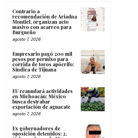
Contrario a
recomendación de Ariadna
Montiel, organizan acto
masivo con acarreo para
Burgueño
agosto 7, 2026
Empresario pagó 200 mil
pesos por permiso para
corrida de toros apócrifo:
Sindica de Tijuana
agosto 7, 2026
EU reanudará actividades
en Michoacán; México
busca destrabar
exportación de aguacate
agosto 7, 2026
Ex gobernadores de
oposición detenidos: 2.