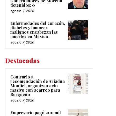
Gobernadores de Morena
detenidos: 0
agosto 7, 2026
Enfermedades del corazón,
diabetes y tumores
malignos encabezan las
muertes en México
agosto 7, 2026
Destacadas
Contrario a
recomendación de Ariadna
Montiel, organizan acto
masivo con acarreo para
Burgueño
agosto 7, 2026
Empresario pagó 200 mil