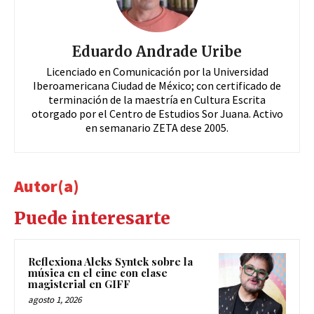
Eduardo Andrade Uribe
Licenciado en Comunicación por la Universidad
Iberoamericana Ciudad de México; con certificado de
terminación de la maestría en Cultura Escrita
otorgado por el Centro de Estudios Sor Juana. Activo
en semanario ZETA dese 2005.
Autor(a)
Puede interesarte
Reflexiona Aleks Syntek sobre la
música en el cine con clase
magisterial en GIFF
agosto 1, 2026