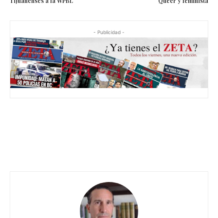
Tijuanenses a la WPBL
Queer y feminista
- Publicidad -