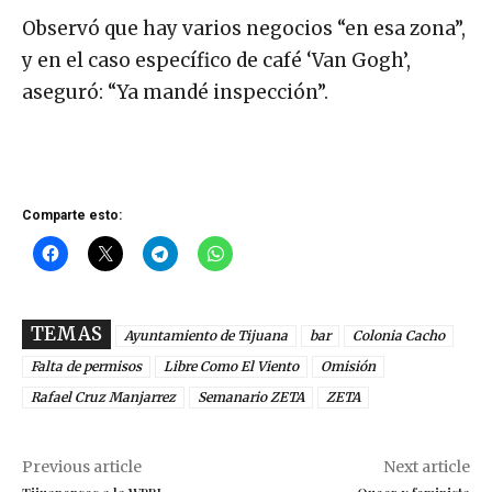
Observó que hay varios negocios “en esa zona”,
y en el caso específico de café ‘Van Gogh’,
aseguró: “Ya mandé inspección”.
Comparte esto:
TEMAS
Ayuntamiento de Tijuana
bar
Colonia Cacho
Falta de permisos
Libre Como El Viento
Omisión
Rafael Cruz Manjarrez
Semanario ZETA
ZETA
Previous article
Next article