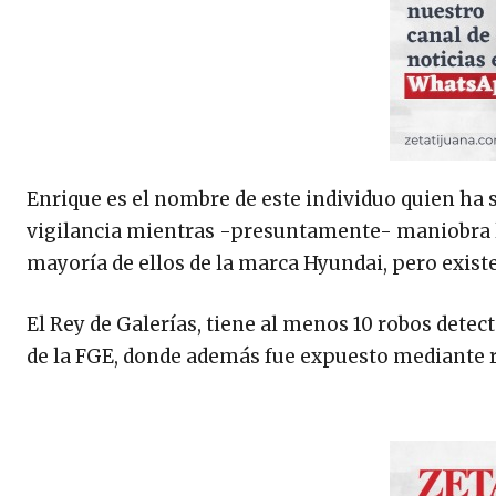
Enrique es el nombre de este individuo quien ha
vigilancia mientras -presuntamente- maniobra la
mayoría de ellos de la marca Hyundai, pero exist
El Rey de Galerías, tiene al menos 10 robos detec
de la FGE, donde además fue expuesto mediante r