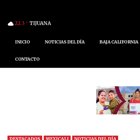
22.3
TIJUANA
C
INICIO
NOTICIAS DEL DÍA
BAJA CALIFORNIA
CONTACTO
DESTACADOS
MEXICALI
NOTICIAS DEL DÍA