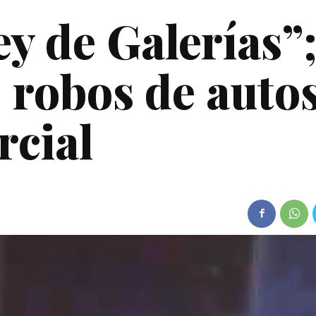
y de Galerías”
0 robos de auto
rcial