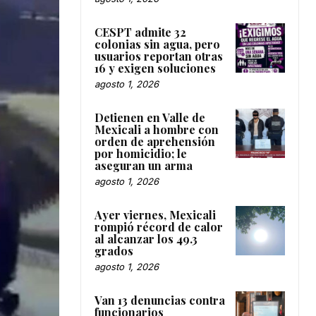
CESPT admite 32
colonias sin agua, pero
usuarios reportan otras
16 y exigen soluciones
agosto 1, 2026
Detienen en Valle de
Mexicali a hombre con
orden de aprehensión
por homicidio; le
aseguran un arma
agosto 1, 2026
Ayer viernes, Mexicali
rompió récord de calor
al alcanzar los 49.3
grados
agosto 1, 2026
Van 13 denuncias contra
funcionarios