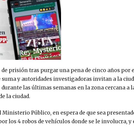
de prisión tras purgar una pena de cinco años por e
e suma y autoridades investigadoras invitan a la ciu
 durante las últimas semanas en la zona cercana a l
de la ciudad.
l Ministerio Público, en espera de que sea presentad
 por los 4 robos de vehículos donde se le involucra, y