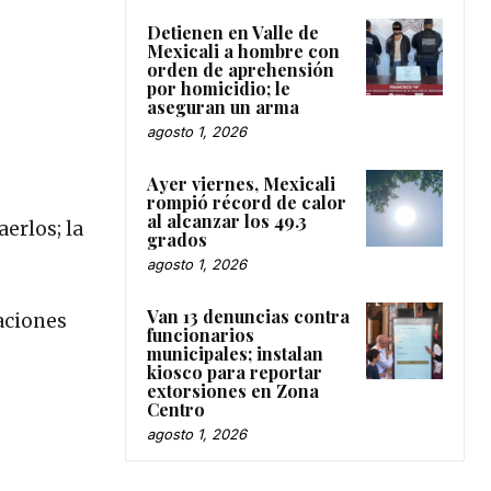
Detienen en Valle de
Mexicali a hombre con
orden de aprehensión
por homicidio; le
aseguran un arma
agosto 1, 2026
Ayer viernes, Mexicali
rompió récord de calor
al alcanzar los 49.3
erlos; la
grados
agosto 1, 2026
Van 13 denuncias contra
gaciones
funcionarios
municipales; instalan
kiosco para reportar
extorsiones en Zona
Centro
agosto 1, 2026