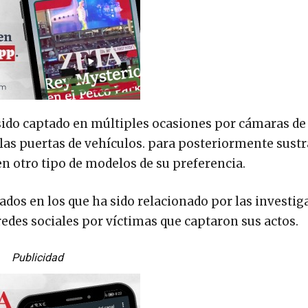
 sido captado en múltiples ocasiones por cámaras de
s puertas de vehículos. para posteriormente sustra
en otro tipo de modelos de su preferencia.
tados en los que ha sido relacionado por las investi
edes sociales por víctimas que captaron sus actos.
Publicidad