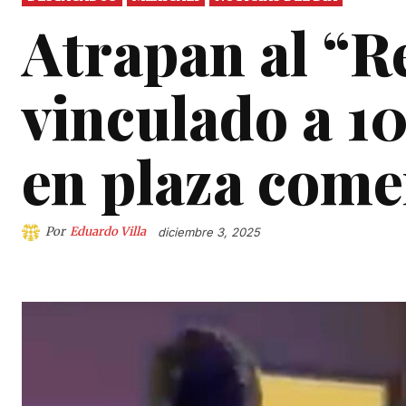
Atrapan al “Re
vinculado a 1
en plaza come
Por
Eduardo Villa
diciembre 3, 2025