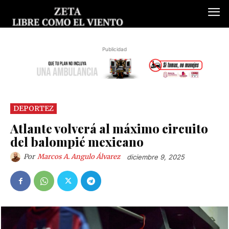
Publicidad
DEPORTEZ
Atlante volverá al máximo circuito
del balompié mexicano
Por
Marcos A. Angulo Álvarez
diciembre 9, 2025