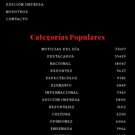
EDICIÓN IMPRESA
NOSOTROS
CONTACTO
Categorías Populares
NOTICIAS DEL DÍA
73107
DESTACADOS
55639
NACIONAL
18067
DEPORTEZ
9627
ESPECTÁCULOZ
9581
EZENARIO
6849
INTERNACIONAL
5943
EDICIÓN IMPRESA
5800
REPORTAJEZ
5102
CULTURA
4230
OPINIONEZ
4066
ENSENADA
3944