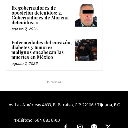
Ex gobernadores de
oposición detenidos: 2.
Gobernadores de Morena
detenidos: 0
agosto 7, 2026
Enfermedades del corazón,
diabetes y tumores
malignos encabezan las
muertes en México
agosto 7, 2026
-Publicidad -
Av. Las Américas 4633, El Paraíso, C.P. 22106 / Tijuana, B.C.
Teléfono: 664 681 6913