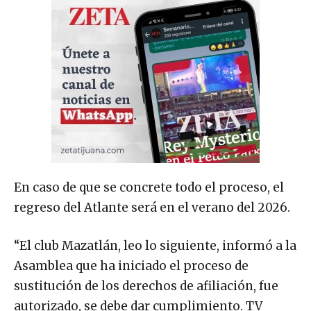
En caso de que se concrete todo el proceso, el
regreso del Atlante será en el verano del 2026.
“El club Mazatlán, leo lo siguiente, informó a la
Asamblea que ha iniciado el proceso de
sustitución de los derechos de afiliación, fue
autorizado, se debe dar cumplimiento. TV