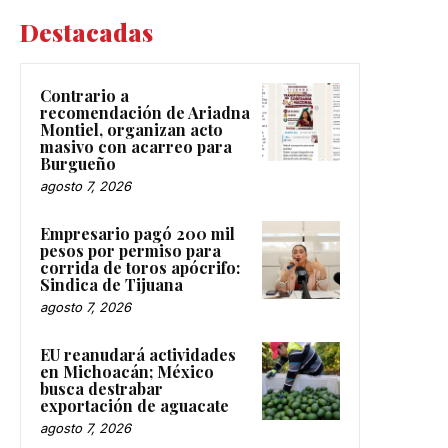
Destacadas
Contrario a
recomendación de Ariadna
Montiel, organizan acto
masivo con acarreo para
Burgueño
agosto 7, 2026
Empresario pagó 200 mil
pesos por permiso para
corrida de toros apócrifo:
Sindica de Tijuana
agosto 7, 2026
EU reanudará actividades
en Michoacán; México
busca destrabar
exportación de aguacate
agosto 7, 2026