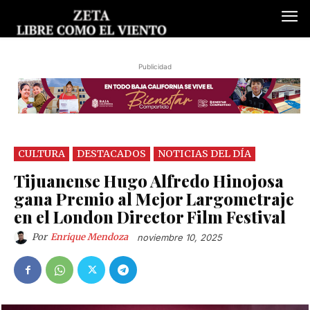
Publicidad
CULTURA
DESTACADOS
NOTICIAS DEL DÍA
Tijuanense Hugo Alfredo Hinojosa
gana Premio al Mejor Largometraje
en el London Director Film Festival
Por
Enrique Mendoza
noviembre 10, 2025