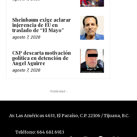
Sheinbaum exige aclarar
injerencia de EU en
traslado de “El Mayo”
agosto 7, 2026
CSP descarta motivación
política en detención de
Ángel Aguirre
agosto 7, 2026
-Publicidad -
Av. Las Américas 4633, El Paraíso, C.P. 22106 / Tijuana, B.C.
Teléfono: 664 681 6913