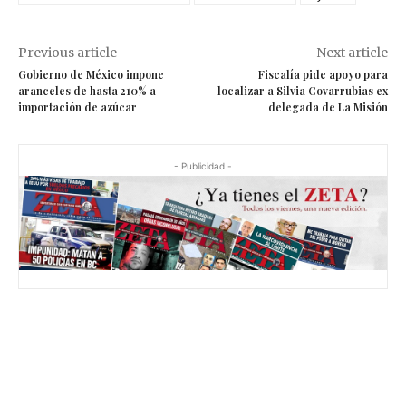
Previous article
Next article
Gobierno de México impone
Fiscalía pide apoyo para
aranceles de hasta 210% a
localizar a Silvia Covarrubias ex
importación de azúcar
delegada de La Misión
- Publicidad -