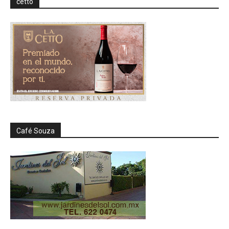
cetto
Café Souza