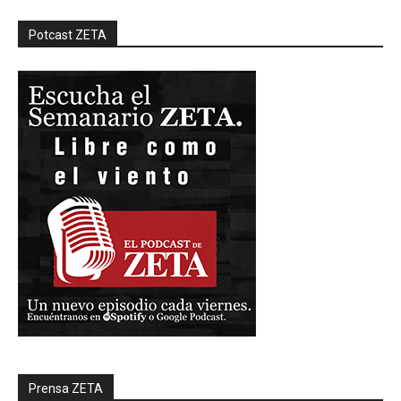
Potcast ZETA
Prensa ZETA