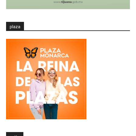
plaza