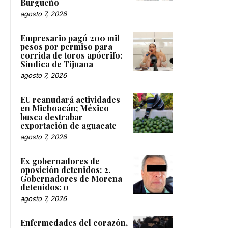
Burgueño
agosto 7, 2026
Empresario pagó 200 mil
pesos por permiso para
corrida de toros apócrifo:
Sindica de Tijuana
agosto 7, 2026
EU reanudará actividades
en Michoacán; México
busca destrabar
exportación de aguacate
agosto 7, 2026
Ex gobernadores de
oposición detenidos: 2.
Gobernadores de Morena
detenidos: 0
agosto 7, 2026
Enfermedades del corazón,