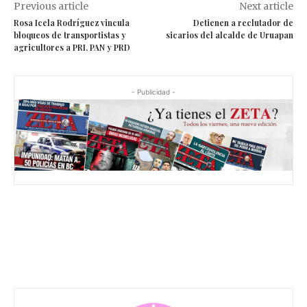
Previous article
Next article
Rosa Icela Rodríguez vincula
Detienen a reclutador de
bloqueos de transportistas y
sicarios del alcalde de Uruapan
agricultores a PRI, PAN y PRD
- Publicidad -