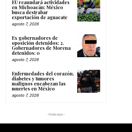
EU reanudará actividades
en Michoacán; México
busca destrabar
exportación de aguacate
agosto 7, 2026
Ex gobernadores de
oposición detenidos: 2.
Gobernadores de Morena
detenidos: 0
agosto 7, 2026
Enfermedades del corazón,
diabetes y tumores
malignos encabezan las
muertes en México
agosto 7, 2026
-Publicidad -