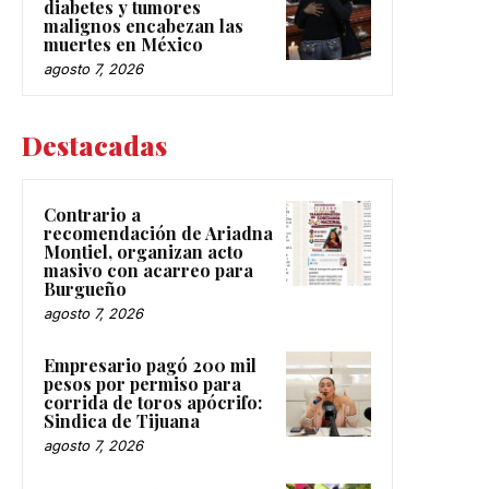
diabetes y tumores
malignos encabezan las
muertes en México
agosto 7, 2026
Destacadas
Contrario a
recomendación de Ariadna
Montiel, organizan acto
masivo con acarreo para
Burgueño
agosto 7, 2026
Empresario pagó 200 mil
pesos por permiso para
corrida de toros apócrifo:
Sindica de Tijuana
agosto 7, 2026