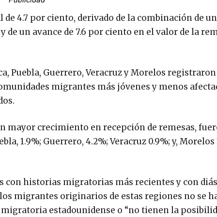
 de 4.7 por ciento, derivado de la combinación de u
y de un avance de 7.6 por ciento en el valor de la re
, Puebla, Guerrero, Veracruz y Morelos registraron
 comunidades migrantes más jóvenes y menos afecta
dos.
con mayor crecimiento en recepción de remesas, fuer
la, 1.9%; Guerrero, 4.2%; Veracruz 0.9%; y, Morelos 
s con historias migratorias más recientes y con diá
 los migrantes originarios de estas regiones no se h
a migratoria estadounidense o “no tienen la posibili