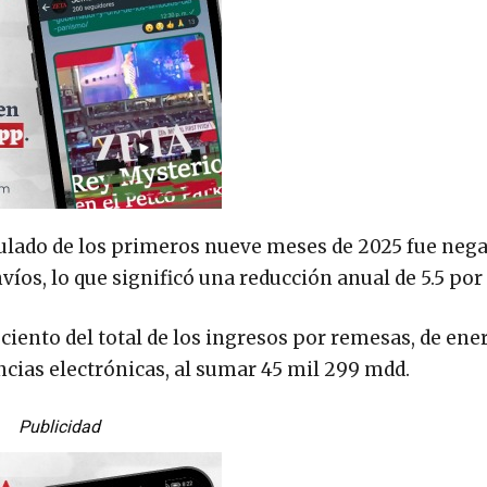
lado de los primeros nueve meses de 2025 fue nega
íos, lo que significó una reducción anual de 5.5 por 
iento del total de los ingresos por remesas, de ene
ncias electrónicas, al sumar 45 mil 299 mdd.
Publicidad