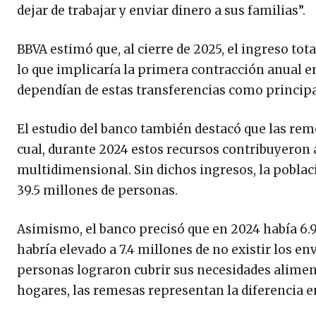
dejar de trabajar y enviar dinero a sus familias”.
BBVA estimó que, al cierre de 2025, el ingreso tot
lo que implicaría la primera contracción anual e
dependían de estas transferencias como principa
El estudio del banco también destacó que las reme
cual, durante 2024 estos recursos contribuyeron
multidimensional. Sin dichos ingresos, la poblac
39.5 millones de personas.
Asimismo, el banco precisó que en 2024 había 6.
habría elevado a 7.4 millones de no existir los en
personas lograron cubrir sus necesidades aliment
hogares, las remesas representan la diferencia ent