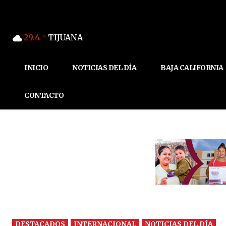
29.4
TIJUANA
C
INICIO
NOTICIAS DEL DÍA
BAJA CALIFORNIA
CONTACTO
DESTACADOS
INTERNACIONAL
NOTICIAS DEL DÍA