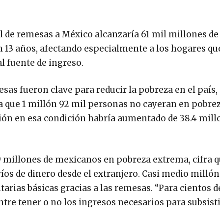
al de remesas a México alcanzaría 61 mil millones de
n 13 años, afectando especialmente a los hogares qu
l fuente de ingreso.
sas fueron clave para reducir la pobreza en el país,
 a que 1 millón 92 mil personas no cayeran en pobre
ión en esa condición habría aumentado de 38.4 mill
9 millones de mexicanos en pobreza extrema, cifra q
víos de dinero desde el extranjero. Casi medio millón
arias básicas gracias a las remesas. “Para cientos d
re tener o no los ingresos necesarios para subsistir”