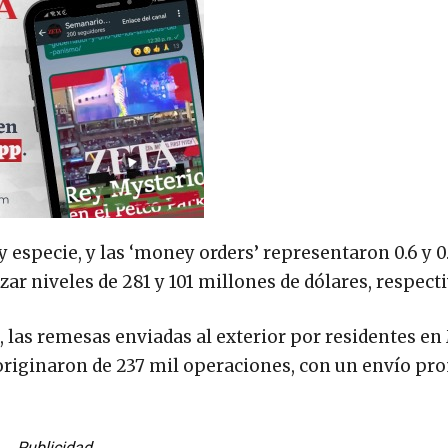
 especie, y las ‘money orders’ representaron 0.6 y 0
zar niveles de 281 y 101 millones de dólares, respec
 las remesas enviadas al exterior por residentes en
e originaron de 237 mil operaciones, con un envío pr
Publicidad