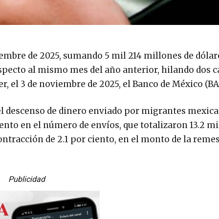
mbre de 2025, sumando 5 mil 214 millones de dólare
specto al mismo mes del año anterior, hilando dos c
r, el 3 de noviembre de 2025, el Banco de México (B
el descenso de dinero enviado por migrantes mexic
ciento en el número de envíos, que totalizaron 13.2 mi
ntracción de 2.1 por ciento, en el monto de la reme
Publicidad