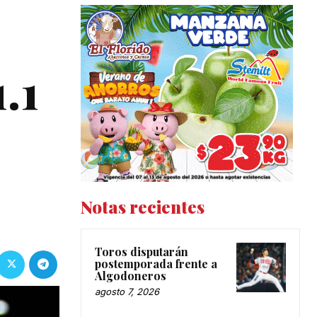
.1
Notas recientes
Toros disputarán
postemporada frente a
Algodoneros
agosto 7, 2026