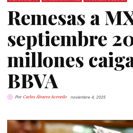
Remesas a MX
septiembre 202
millones caig
BBVA
Por
Carlos Álvarez Acevedo
noviembre 4, 2025