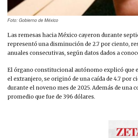
Foto: Gobierno de México
Las remesas hacia México cayeron durante septie
representó una disminución de 2.7 por ciento, re
anuales consecutivas, según datos dados a conoce
El órgano constitucional autónomo ​explicó que 
el extranjero, se originó de una caída de 4.7 por 
durante el noveno mes de 2025. Además de una co
promedio que fue de 396 dólares.