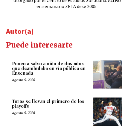
otorgado por el Centro de Estudios Sor Juana. Activo
en semanario ZETA dese 2005.
Autor(a)
Puede interesarte
Ponen a salvo a niño de dos años
que deambulaba en vía pública en
Ensenada
agosto 9, 2026
Toros se llevan el primero de los
playoffs
agosto 9, 2026