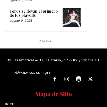
Toros se llevan el primero
de los playoffs
agosto 9, 2026
-Publicidad -
Av. Las Américas 4633, El Paraíso, C.P. 22106 / Tijuana, B.C.
Teléfono: 664 681 6913
Mapa de Sitio
INICIO