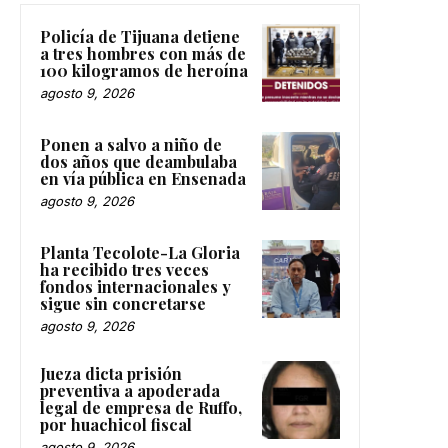
Policía de Tijuana detiene
a tres hombres con más de
100 kilogramos de heroína
agosto 9, 2026
Ponen a salvo a niño de
dos años que deambulaba
en vía pública en Ensenada
agosto 9, 2026
Planta Tecolote-La Gloria
ha recibido tres veces
fondos internacionales y
sigue sin concretarse
agosto 9, 2026
Jueza dicta prisión
preventiva a apoderada
legal de empresa de Ruffo,
por huachicol fiscal
agosto 9, 2026