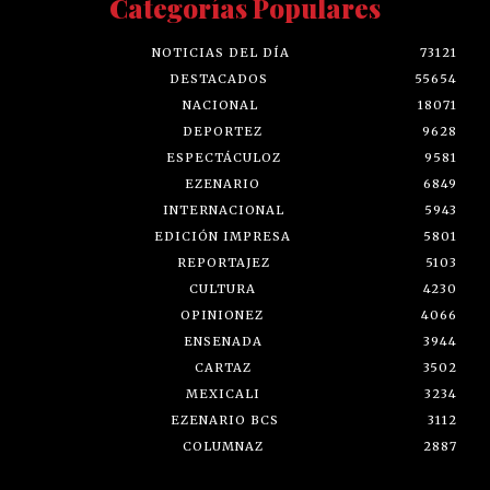
Categorías Populares
NOTICIAS DEL DÍA
73121
DESTACADOS
55654
NACIONAL
18071
DEPORTEZ
9628
ESPECTÁCULOZ
9581
EZENARIO
6849
INTERNACIONAL
5943
EDICIÓN IMPRESA
5801
REPORTAJEZ
5103
CULTURA
4230
OPINIONEZ
4066
ENSENADA
3944
CARTAZ
3502
MEXICALI
3234
EZENARIO BCS
3112
COLUMNAZ
2887