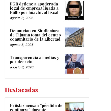
FGR detiene a apoderada
legal de empresa ligada a
Ruffo por huachicol fiscal
agosto 8, 2026
Denuncian en Sindicatura
de Tijuana toma del centro
comunitario de la Libertad
agosto 8, 2026
Transparencia a medias y
por decreto
agosto 8, 2026
Destacadas
Priistas acusan “pérdida de
confianza” durante