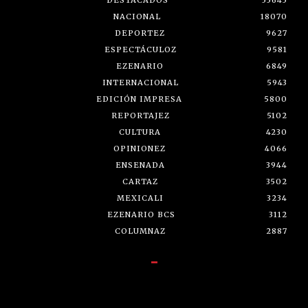
NACIONAL
18070
DEPORTEZ
9627
ESPECTÁCULOZ
9581
EZENARIO
6849
INTERNACIONAL
5943
EDICIÓN IMPRESA
5800
REPORTAJEZ
5102
CULTURA
4230
OPINIONEZ
4066
ENSENADA
3944
CARTAZ
3502
MEXICALI
3234
EZENARIO BCS
3112
COLUMNAZ
2887
-