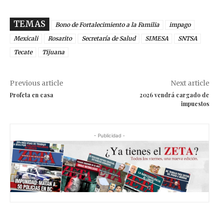
TEMAS
Bono de Fortalecimiento a la Familia
impago
Mexicali
Rosarito
Secretaría de Salud
SIMESA
SNTSA
Tecate
Tijuana
Previous article
Next article
Profeta en casa
2026 vendrá cargado de
impuestos
- Publicidad -