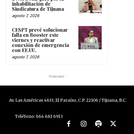
inhabilitación de
Sindicatura de Tijuana
agosto 7, 2026
CESPT prevé solucionar
falla en Booster este
viernes y reactivar
conexión de emergencia
con EE.UU.
agosto 7, 2026
-Publicidad -
Av. Las Américas 4633, El Paraíso, C.P. 22106 / Tijuana, B.C.
Teléfono: 664 681 6913