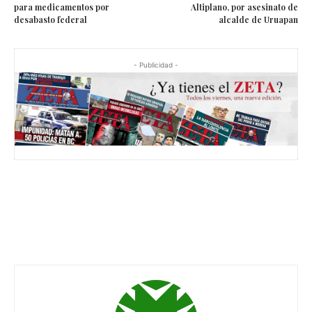
para medicamentos por
Altiplano, por asesinato de
desabasto federal
alcalde de Uruapan
- Publicidad -