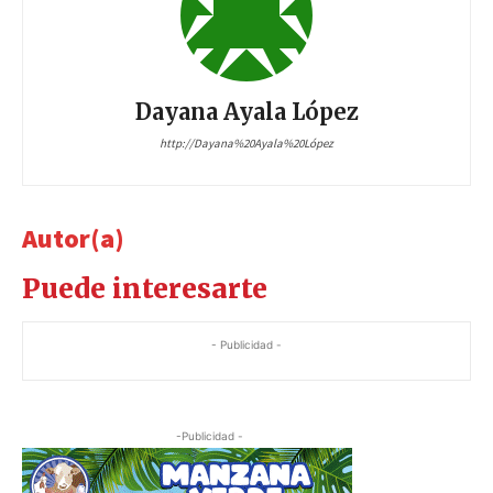
Dayana Ayala López
http://Dayana%20Ayala%20López
Autor(a)
Puede interesarte
- Publicidad -
-Publicidad -