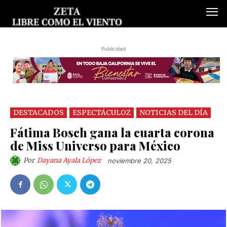
Publicidad
DESTACADOS
ESPECTÁCULOZ
NOTICIAS DEL DÍA
Fátima Bosch gana la cuarta corona
de Miss Universo para México
Por
Dayana Ayala López
noviembre 20, 2025