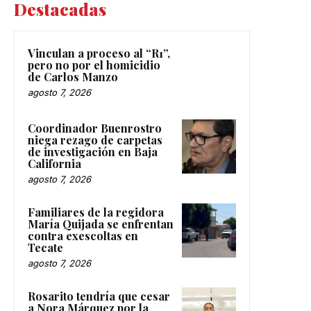
Destacadas
Vinculan a proceso al “R1”,
pero no por el homicidio
de Carlos Manzo
agosto 7, 2026
Coordinador Buenrostro
niega rezago de carpetas
de investigación en Baja
California
agosto 7, 2026
Familiares de la regidora
María Quijada se enfrentan
contra exescoltas en
Tecate
agosto 7, 2026
Rosarito tendría que cesar
a Nora Márquez por la