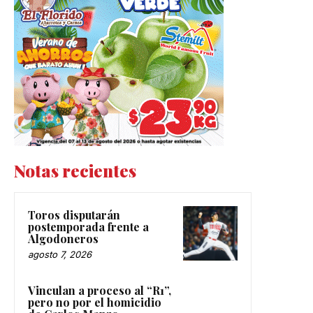
Notas recientes
Toros disputarán
postemporada frente a
Algodoneros
agosto 7, 2026
Vinculan a proceso al “R1”,
pero no por el homicidio
de Carlos Manzo