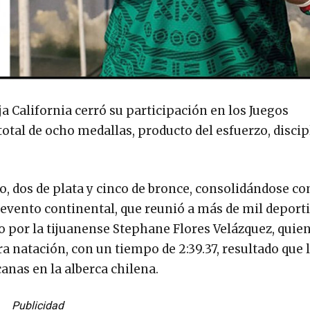
a California cerró su participación en los Juegos
tal de ocho medallas, producto del esfuerzo, discip
ro, dos de plata y cinco de bronce, consolidándose c
 evento continental, que reunió a más de mil deporti
 por la tijuanense Stephane Flores Velázquez, quien
 natación, con un tiempo de 2:39.37, resultado que 
nas en la alberca chilena.
Publicidad