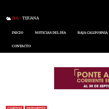
21.6
TIJUANA
C
INICIO
NOTICIAS DEL DÍA
BAJA CALIFORNIA
CONTACTO
CORTOZ
DEPORTEZ