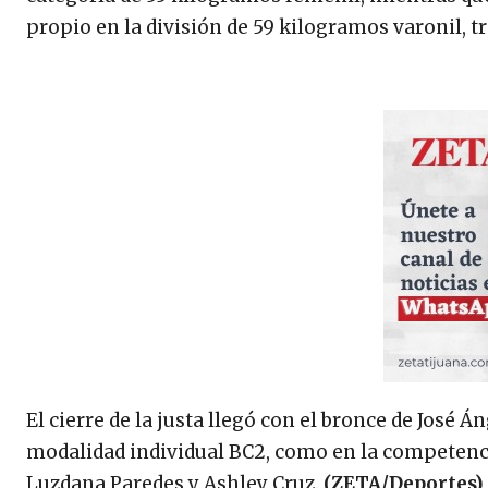
propio en la división de 59 kilogramos varonil, t
El cierre de la justa llegó con el bronce de José Á
modalidad individual BC2, como en la competenc
Luzdana Paredes y Ashley Cruz.
(ZETA/Deportes)