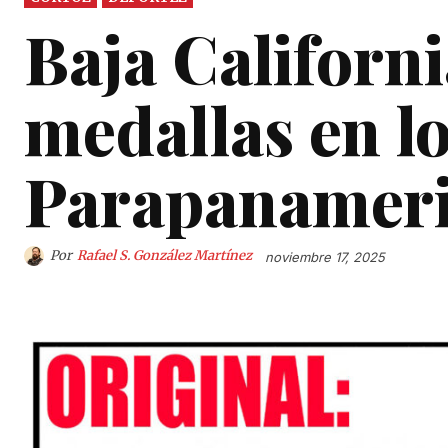
Baja Californ
medallas en l
Parapanamer
Por
Rafael S. González Martínez
noviembre 17, 2025