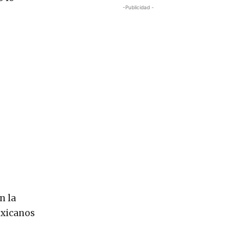
-Publicidad -
n la
exicanos