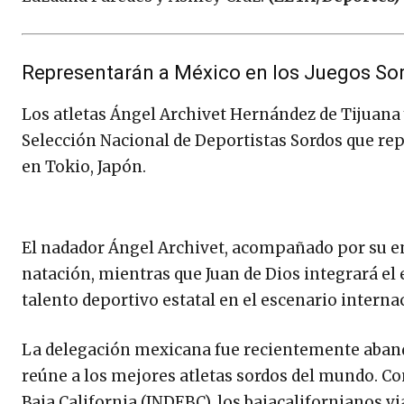
Representarán a México en los Juegos So
Los atletas Ángel Archivet Hernández de Tijuana 
Selección Nacional de Deportistas Sordos que re
en Tokio, Japón.
El nadador Ángel Archivet, acompañado por su en
natación, mientras que Juan de Dios integrará e
talento deportivo estatal en el escenario interna
La delegación mexicana fue recientemente aband
reúne a los mejores atletas sordos del mundo. Con 
Baja California (INDEBC), los bajacalifornianos v