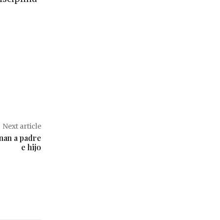
Next article
inan a padre
e hijo