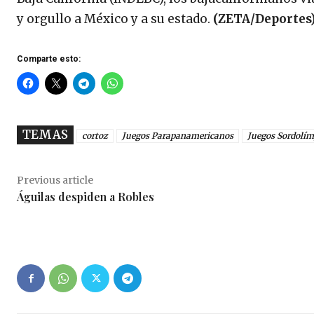
y orgullo a México y a su estado.
(ZETA/Deportes
Comparte esto:
TEMAS
cortoz
Juegos Parapanamericanos
Juegos Sordolím
Previous article
Águilas despiden a Robles