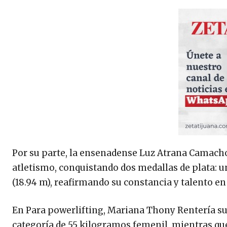
Por su parte, la ensenadense Luz Atrana Camacho
atletismo, conquistando dos medallas de plata: u
(18.94 m), reafirmando su constancia y talento e
En Para powerlifting, Mariana Thony Rentería sub
categoría de 55 kilogramos femenil, mientras qu