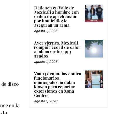
Detienen en Valle de
Mexicali a hombre con
orden de aprehensión
por homicidio; le
aseguran un arma
agosto 1, 2026
Ayer viernes, Mexicali
rompió récord de calor
al alcanzar los 49.3
grados
agosto 1, 2026
Van 13 denuncias contra
funcionarios
municipales; instalan
 de disco
kiosco para reportar
extorsiones en Zona
Centro
agosto 1, 2026
nce en la
o lo