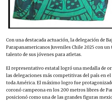
Con una destacada actuación, la delegación de Baj
Parapanamericanos Juveniles Chile 2025 con un to
talento de sus jóvenes para atletas.
El representativo estatal logró una medalla de o
las delegaciones más competitivas del país en el
toda América. El máximo logro fue protagonizado
coronó campeona en los 200 metros libres de Para
posicionó como una de las grandes figuras mexica