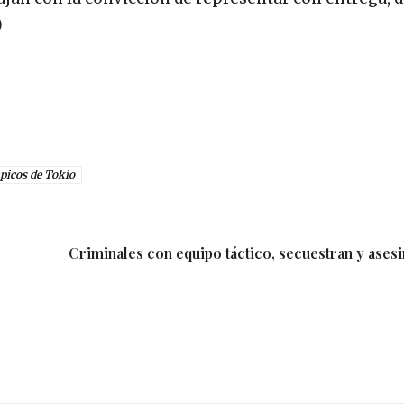
)
picos de Tokio
Criminales con equipo táctico, secuestran y ases