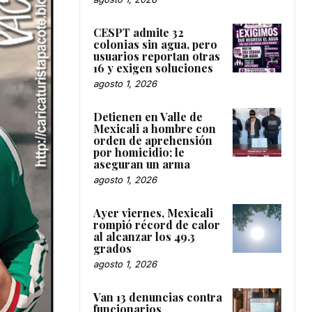
CESPT admite 32
colonias sin agua, pero
usuarios reportan otras
16 y exigen soluciones
agosto 1, 2026
Detienen en Valle de
Mexicali a hombre con
orden de aprehensión
por homicidio; le
aseguran un arma
agosto 1, 2026
Ayer viernes, Mexicali
rompió récord de calor
al alcanzar los 49.3
grados
agosto 1, 2026
Van 13 denuncias contra
funcionarios