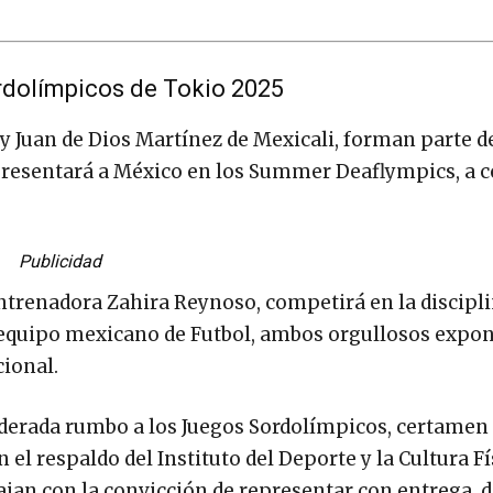
rdolímpicos de Tokio 2025
y Juan de Dios Martínez de Mexicali, forman parte de
presentará a México en los Summer Deaflympics, a c
Publicidad
trenadora Zahira Reynoso, competirá en la discipli
l equipo mexicano de Futbol, ambos orgullosos expon
cional.
erada rumbo a los Juegos Sordolímpicos, certamen
el respaldo del Instituto del Deporte y la Cultura Fí
iajan con la convicción de representar con entrega, d