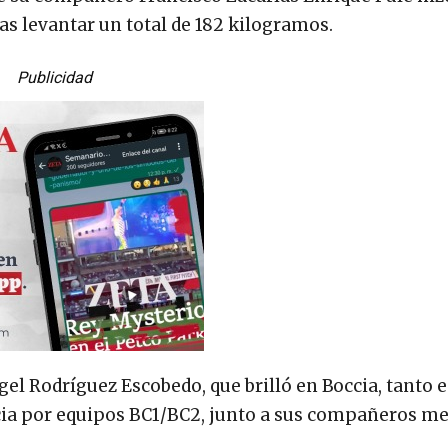
ras levantar un total de 182 kilogramos.
Publicidad
ngel Rodríguez Escobedo, que brilló en Boccia, tanto e
ia por equipos BC1/BC2, junto a sus compañeros m