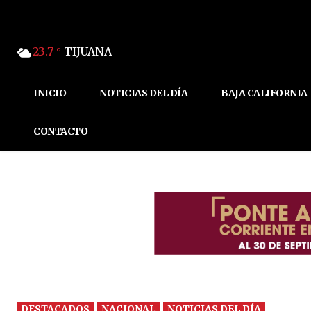
23.7
TIJUANA
C
INICIO
NOTICIAS DEL DÍA
BAJA CALIFORNIA
CONTACTO
DESTACADOS
NACIONAL
NOTICIAS DEL DÍA