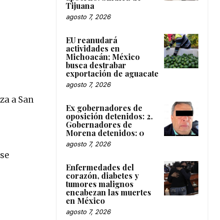
Tijuana
agosto 7, 2026
EU reanudará
actividades en
Michoacán; México
busca destrabar
exportación de aguacate
agosto 7, 2026
za a San
Ex gobernadores de
oposición detenidos: 2.
Gobernadores de
Morena detenidos: 0
agosto 7, 2026
 se
Enfermedades del
corazón, diabetes y
tumores malignos
encabezan las muertes
en México
agosto 7, 2026