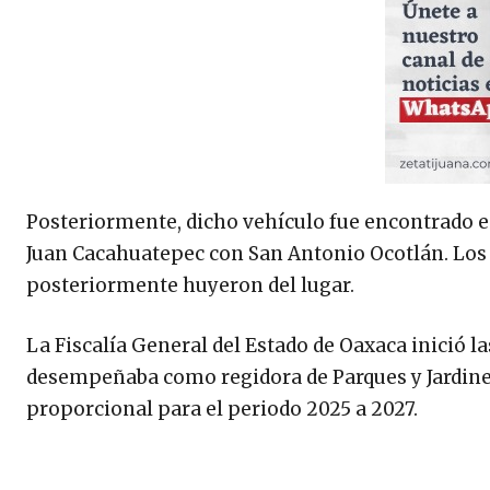
Posteriormente, dicho vehículo fue encontrado est
Juan Cacahuatepec con San Antonio Ocotlán. Los 
posteriormente huyeron del lugar.
La Fiscalía General del Estado de Oaxaca inició l
desempeñaba como regidora de Parques y Jardines
proporcional para el periodo 2025 a 2027.