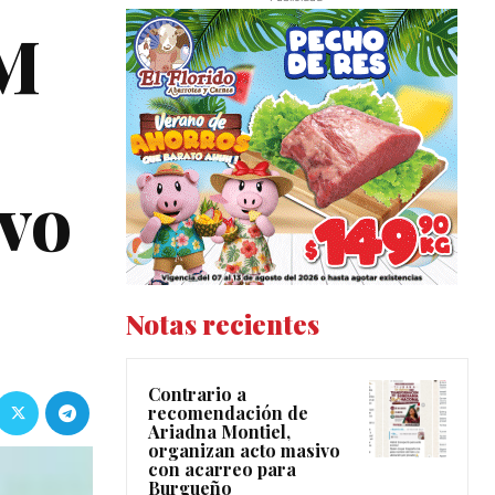
EM
ivo
Notas recientes
Contrario a
recomendación de
Ariadna Montiel,
organizan acto masivo
con acarreo para
Burgueño