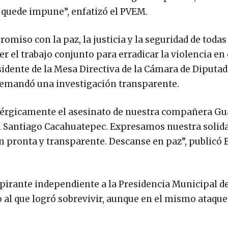
 quede impune”, enfatizó el PVEM.
miso con la paz, la justicia y la seguridad de todas
 el trabajo conjunto para erradicar la violencia en
sidente de la Mesa Directiva de la Cámara de Diputad
demandó una investigación transparente.
gicamente el asesinato de nuestra compañera Gu
n Santiago Cacahuatepec. Expresamos nuestra solid
n pronta y transparente. Descanse en paz”, publicó
aspirante independiente a la Presidencia Municipal d
 al que logró sobrevivir, aunque en el mismo ataqu