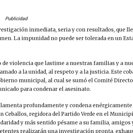
Publicidad
stigación inmediata, seria y con resultados, que lle
rimen. La impunidad no puede ser tolerada en un Est
de violencia que lastime a nuestras familias y a nu
o a la unidad, al respeto y a la justicia. Este cob
obierno municipal, al cual se sumó el Comité Directo
nicado para condenar el asesinato.
ca lamenta profundamente y condena enérgicamente 
Ceballos, regidora del Partido Verde en el Municip
daridad y más sentido pésame a su familia, amigos 
tentes realizarán una investigación pronta, exhaus