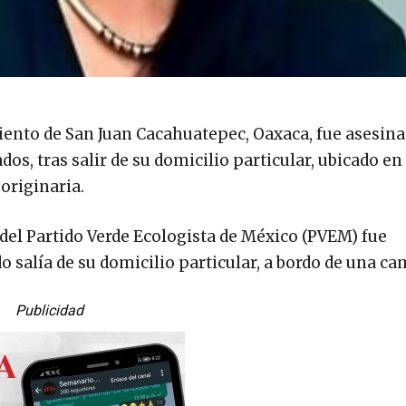
nto de San Juan Cacahuatepec, Oaxaca, fue asesinad
s, tras salir de su domicilio particular, ubicado en 
originaria.
 del Partido Verde Ecologista de México (PVEM) fue
salía de su domicilio particular, a bordo de una ca
Publicidad