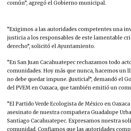
común”, agregó el Gobierno municipal.
“Exigimos a las autoridades competentes una inve
justicia a los responsables de este lamentable c
derecho”, solicitó el Ayuntamiento.
“En San Juan Cacahuatepec rechazamos todo acto 
comunidades. Hoy más que nunca, hacemos un llamad
no debe quedar impune. ¡Justicia!”, demandó el G
del PVEM en Oaxaca, que también emitió un comu
“El Partido Verde Ecologista de México en Oaxa
asesinato de nuestra compañera Guadalupe Urban 
Santiago Cacahuatepec. Expresamos nuestra soli
comunidad. Confiamos que las autoridades compe