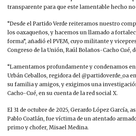
transparente para que este lamentable hecho no
“Desde el Partido Verde reiteramos nuestro compro
los oaxaqueños, y hacemos un llamado a fortalecer
forma”, añadió el PVEM, cuyo militante y vicepre
Congreso de la Unión, Raúl Bolaños-Cacho Cué, 
“Lamentamos profundamente y condenamos enér
Urbán Ceballos, regidora del @partidoverde_oa e
su familia y amigos, y exigimos una investigació
Cacho-Cué, en su cuenta de la red social X.
El 31 de octubre de 2025, Gerardo López García, 
Pablo Coatlán, fue víctima de un atentado armado
primo y chofer, Misael Medina.