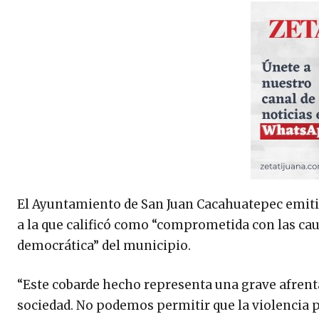
El Ayuntamiento de San Juan Cacahuatepec emitió
a la que calificó como “comprometida con las cau
democrática” del municipio.
“Este cobarde hecho representa una grave afrenta
sociedad. No podemos permitir que la violencia pr