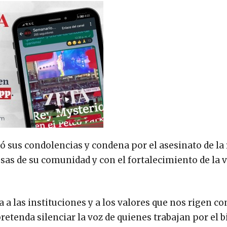
 sus condolencias y condena por el asesinato de la 
sas de su comunidad y con el fortalecimiento de la v
 a las instituciones y a los valores que nos rigen c
etenda silenciar la voz de quienes trabajan por el b