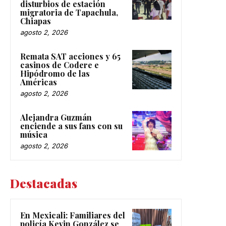
disturbios de estación
migratoria de Tapachula,
Chiapas
agosto 2, 2026
Remata SAT acciones y 65
casinos de Codere e
Hipódromo de las
Américas
agosto 2, 2026
Alejandra Guzmán
enciende a sus fans con su
música
agosto 2, 2026
Destacadas
En Mexicali: Familiares del
policía Kevin González se