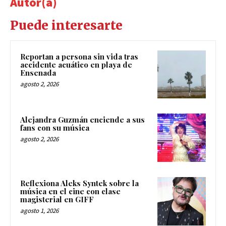
Autor(a)
Puede interesarte
Reportan a persona sin vida tras
accidente acuático en playa de
Ensenada
agosto 2, 2026
Alejandra Guzmán enciende a sus
fans con su música
agosto 2, 2026
Reflexiona Aleks Syntek sobre la
música en el cine con clase
magisterial en GIFF
agosto 1, 2026