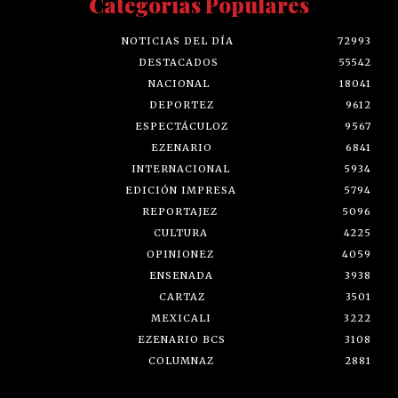
Categorías Populares
NOTICIAS DEL DÍA
72993
DESTACADOS
55542
NACIONAL
18041
DEPORTEZ
9612
ESPECTÁCULOZ
9567
EZENARIO
6841
INTERNACIONAL
5934
EDICIÓN IMPRESA
5794
REPORTAJEZ
5096
CULTURA
4225
OPINIONEZ
4059
ENSENADA
3938
CARTAZ
3501
MEXICALI
3222
EZENARIO BCS
3108
COLUMNAZ
2881