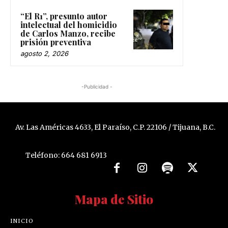
“El R1”, presunto autor
intelectual del homicidio
de Carlos Manzo, recibe
prisión preventiva
agosto 2, 2026
-Publicidad -
Av. Las Américas 4633, El Paraíso, C.P. 22106 / Tijuana, B.C.
Teléfono: 664 681 6913
Mapa de Sitio
INICIO