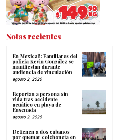
Notas recientes
En Mexicali: Familiares del
policía Kevin González se
manifiestan durante
audiencia de vinculación
agosto 2, 2026
Reportan a persona sin
vida tras accidente
acuático en playa de
Ensenada
agosto 2, 2026
Detienen a dos cubanos
por quemar colchoneta en